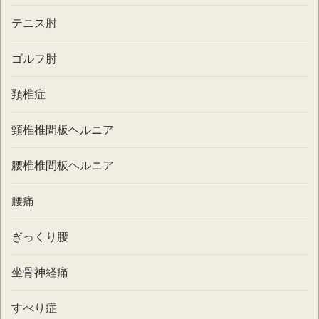
テニス肘
ゴルフ肘
頚椎症
頸椎椎間板ヘルニア
腰椎椎間板ヘルニア
腰痛
ぎっくり腰
坐骨神経痛
すべり症