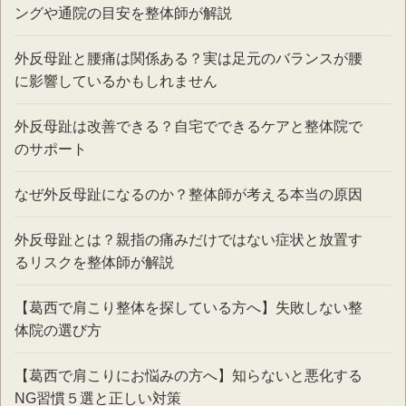
ングや通院の目安を整体師が解説
外反母趾と腰痛は関係ある？実は足元のバランスが腰
に影響しているかもしれません
外反母趾は改善できる？自宅でできるケアと整体院で
のサポート
なぜ外反母趾になるのか？整体師が考える本当の原因
外反母趾とは？親指の痛みだけではない症状と放置す
るリスクを整体師が解説
【葛西で肩こり整体を探している方へ】失敗しない整
体院の選び方
【葛西で肩こりにお悩みの方へ】知らないと悪化する
NG習慣５選と正しい対策