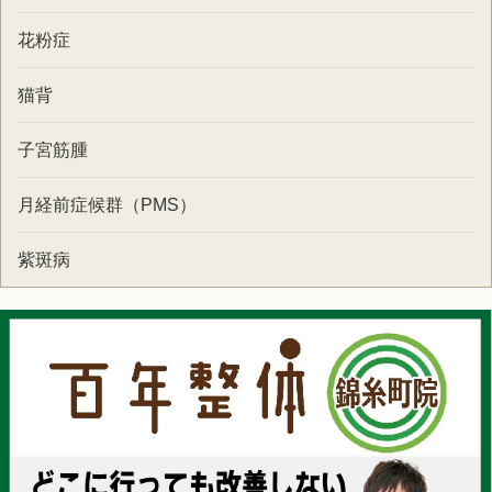
花粉症
猫背
子宮筋腫
月経前症候群（PMS）
紫斑病