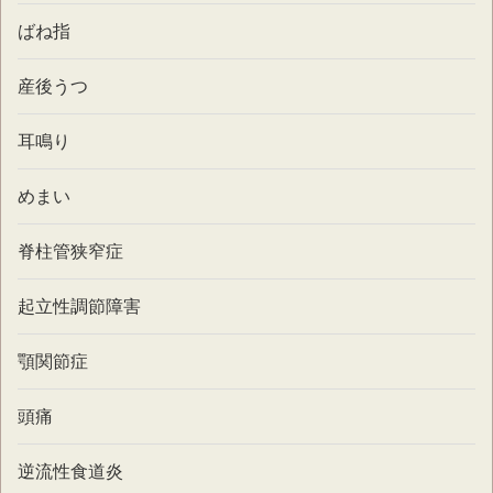
ばね指
産後うつ
耳鳴り
めまい
脊柱管狭窄症
起立性調節障害
顎関節症
頭痛
逆流性食道炎