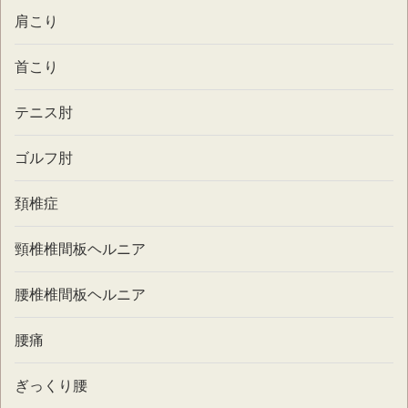
肩こり
首こり
テニス肘
ゴルフ肘
頚椎症
頸椎椎間板ヘルニア
腰椎椎間板ヘルニア
腰痛
ぎっくり腰