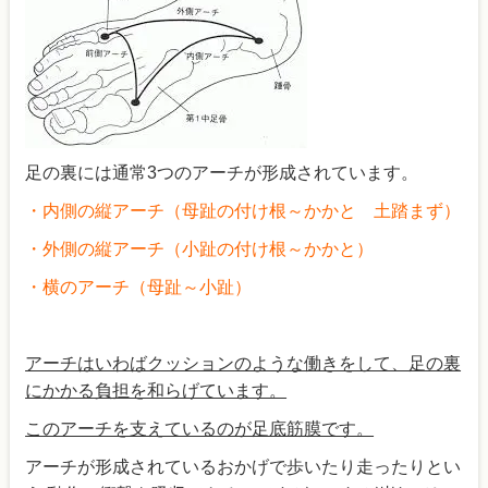
足の裏には通常3つのアーチが形成されています。
・内側の縦アーチ（母趾の付け根～かかと 土踏まず）
・外側の縦アーチ（小趾の付け根～かかと）
・横のアーチ（母趾～小趾）
アーチはいわばクッションのような働きをして、足の裏
にかかる負担を和らげています。
このアーチを支えているのが足底筋膜です。
アーチが形成されているおかげで歩いたり走ったりとい