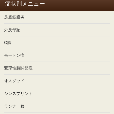
症状別メニュー
足底筋膜炎
外反母趾
O脚
モートン病
変形性膝関節症
オスグッド
シンスプリント
ランナー膝