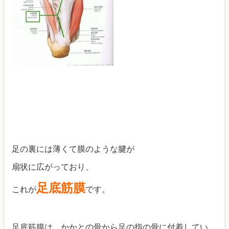
足の裏には薄くて膜のような腱が
扇状に広がっており、
足底筋膜
これが
です。
足底筋膜は、かかとの骨から足の指の骨に付着してい