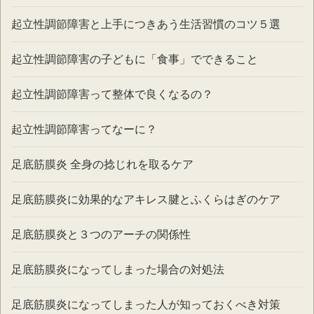
起立性調節障害と上手につきあう生活習慣のコツ５選
起立性調節障害の子どもに「食事」でできること
起立性調節障害って整体で良くなるの？
起立性調節障害ってなーに？
足底筋膜炎 全身の捻じれを取るケア
足底筋膜炎に効果的なアキレス腱とふくらはぎのケア
足底筋膜炎と３つのアーチの関係性
足底筋膜炎になってしまった場合の対処法
足底筋膜炎になってしまった人が知っておくべき対策