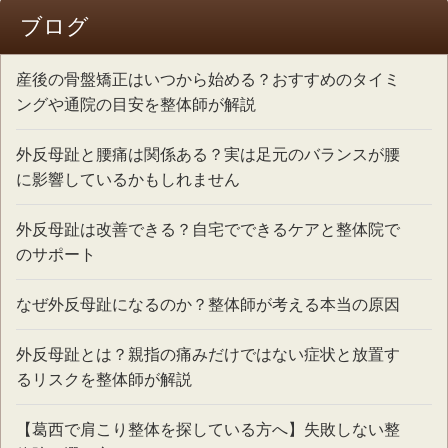
ブログ
産後の骨盤矯正はいつから始める？おすすめのタイミ
ングや通院の目安を整体師が解説
外反母趾と腰痛は関係ある？実は足元のバランスが腰
に影響しているかもしれません
外反母趾は改善できる？自宅でできるケアと整体院で
のサポート
なぜ外反母趾になるのか？整体師が考える本当の原因
外反母趾とは？親指の痛みだけではない症状と放置す
るリスクを整体師が解説
【葛西で肩こり整体を探している方へ】失敗しない整