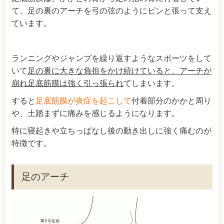
て、足の裏のアーチを弓の弦のようにピンと張って支え
ています。
ランニングやジャンプを繰り返すようなスポーツをして
いて
足の裏に大きな負担をかけ続けていると、
アーチが
崩れ足底筋膜は強く引っ張られ
てしまいます。
すると
足底筋膜が炎症
を起こして
付着部分のかかと周り
や、土踏まずに痛みを感じるようになります。
特に寝起きや立ちっぱなし後の動き出しに強く痛むのが
特徴です。
足のアーチ