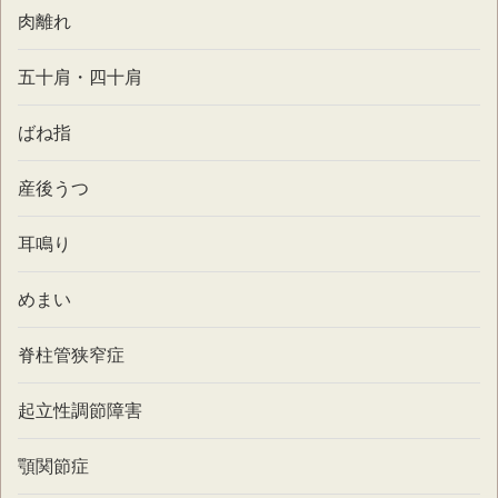
肉離れ
五十肩・四十肩
ばね指
産後うつ
耳鳴り
めまい
脊柱管狭窄症
起立性調節障害
顎関節症