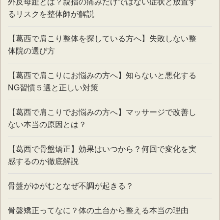
外反母趾とは？親指の痛みだけではない症状と放置す
るリスクを整体師が解説
【葛西で肩こり整体を探している方へ】失敗しない整
体院の選び方
【葛西で肩こりにお悩みの方へ】知らないと悪化する
NG習慣５選と正しい対策
【葛西で肩こりでお悩みの方へ】マッサージで改善し
ない本当の原因とは？
【葛西で骨盤矯正】効果はいつから？何回で変化を実
感するのか徹底解説
骨盤がゆがむとなぜ不調が起きる？
骨盤矯正ってなに？体の土台から整える本当の理由