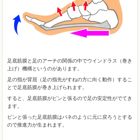
足底筋膜と足のアーチの関係の中で
ウインドラス（巻き
上げ）機構
というのがあります。
足の指が背屈（足の指先がすねの方に向く動作）するこ
とで足底筋膜が巻き上げられます。
すると、足底筋膜がピンと張るので足の安定性がでてき
ます。
ピンと張った足底筋膜はバネのように元に戻ろうとする
ので推進力が生まれます。