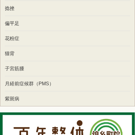
捻挫
偏平足
花粉症
猫背
子宮筋腫
月経前症候群（PMS）
紫斑病