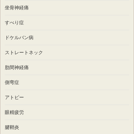
坐骨神経痛
すべり症
ドケルバン病
ストレートネック
肋間神経痛
側弯症
アトピー
眼精疲労
腱鞘炎