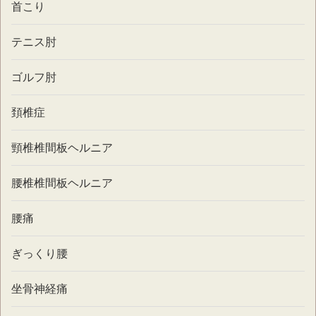
首こり
テニス肘
ゴルフ肘
頚椎症
頸椎椎間板ヘルニア
腰椎椎間板ヘルニア
腰痛
ぎっくり腰
坐骨神経痛