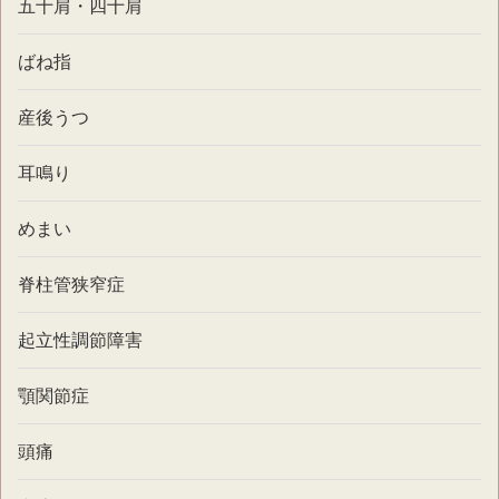
五十肩・四十肩
ばね指
産後うつ
耳鳴り
めまい
脊柱管狭窄症
起立性調節障害
顎関節症
頭痛