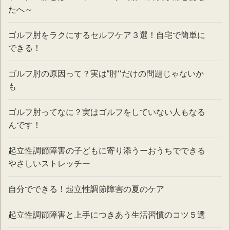
たへ～
ゴルフ肘をラクにするセルフケア３選！自宅で簡単に
できる！
ゴルフ肘の原因って？実は“肘‘‘だけの問題じゃないか
も
ゴルフ肘ってなに？実はゴルフをしていない人もなる
んです！
起立性調節障害の子どもに寄り添うーおうちでできる
やさしいストレッチー
自分でできる！起立性調節障害の夏のケア
起立性調節障害と上手につきあう生活習慣のコツ５選