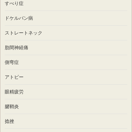
すべり症
ドケルバン病
ストレートネック
肋間神経痛
側弯症
アトピー
眼精疲労
腱鞘炎
捻挫