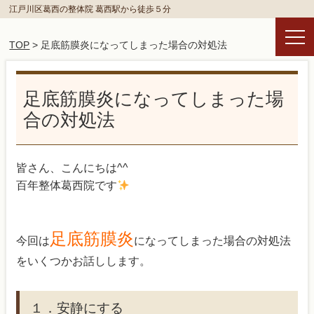
江戸川区葛西の整体院 葛西駅から徒歩５分
TOP
> 足底筋膜炎になってしまった場合の対処法
足底筋膜炎になってしまった場
合の対処法
皆さん、こんにちは^^
百年整体葛西院です
足底筋膜炎
今回は
になってしまった場合の対処法
をいくつかお話しします。
１．安静にする