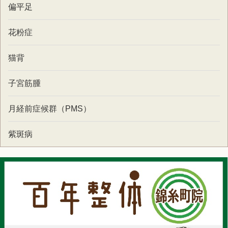
偏平足
花粉症
猫背
子宮筋腫
月経前症候群（PMS）
紫斑病