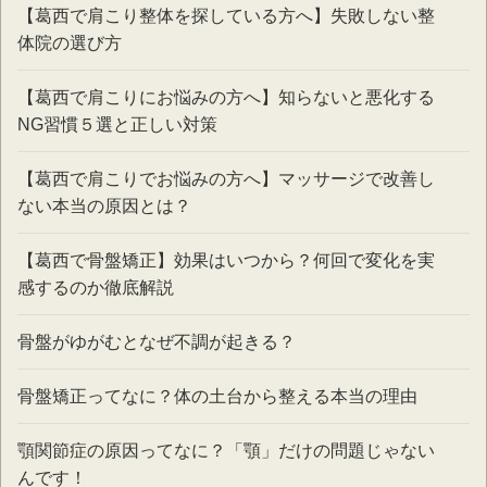
【葛西で肩こり整体を探している方へ】失敗しない整
体院の選び方
【葛西で肩こりにお悩みの方へ】知らないと悪化する
NG習慣５選と正しい対策
【葛西で肩こりでお悩みの方へ】マッサージで改善し
ない本当の原因とは？
【葛西で骨盤矯正】効果はいつから？何回で変化を実
感するのか徹底解説
骨盤がゆがむとなぜ不調が起きる？
骨盤矯正ってなに？体の土台から整える本当の理由
顎関節症の原因ってなに？「顎」だけの問題じゃない
んです！