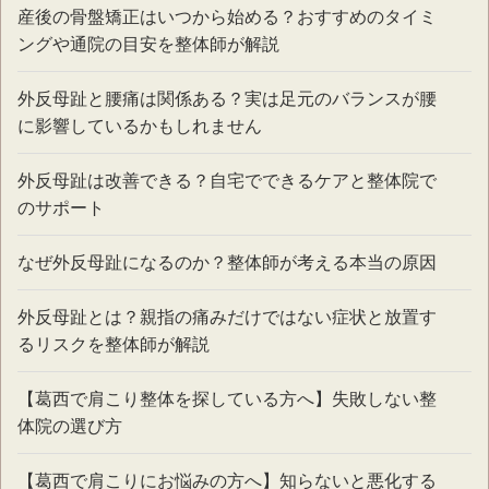
産後の骨盤矯正はいつから始める？おすすめのタイミ
ングや通院の目安を整体師が解説
外反母趾と腰痛は関係ある？実は足元のバランスが腰
に影響しているかもしれません
外反母趾は改善できる？自宅でできるケアと整体院で
のサポート
なぜ外反母趾になるのか？整体師が考える本当の原因
外反母趾とは？親指の痛みだけではない症状と放置す
るリスクを整体師が解説
【葛西で肩こり整体を探している方へ】失敗しない整
体院の選び方
【葛西で肩こりにお悩みの方へ】知らないと悪化する