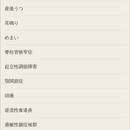
産後うつ
耳鳴り
めまい
脊柱管狭窄症
起立性調節障害
顎関節症
頭痛
逆流性食道炎
過敏性腸症候群