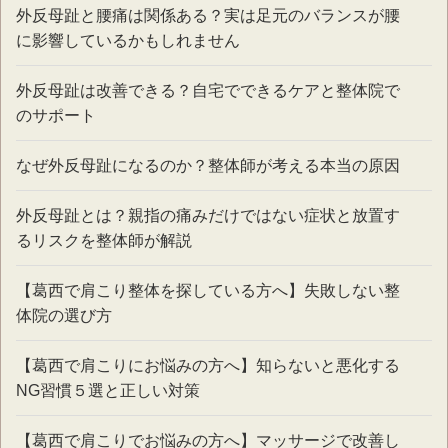
外反母趾と腰痛は関係ある？実は足元のバランスが腰
に影響しているかもしれません
外反母趾は改善できる？自宅でできるケアと整体院で
のサポート
なぜ外反母趾になるのか？整体師が考える本当の原因
外反母趾とは？親指の痛みだけではない症状と放置す
るリスクを整体師が解説
【葛西で肩こり整体を探している方へ】失敗しない整
体院の選び方
【葛西で肩こりにお悩みの方へ】知らないと悪化する
NG習慣５選と正しい対策
【葛西で肩こりでお悩みの方へ】マッサージで改善し