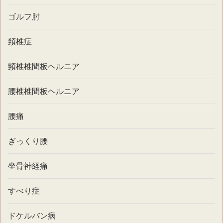
ゴルフ肘
頚椎症
頸椎椎間板ヘルニア
腰椎椎間板ヘルニア
腰痛
ぎっくり腰
坐骨神経痛
すべり症
ドケルバン病