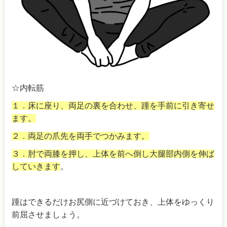
☆内転筋
１．床に座り、両足の裏を合わせ、踵を手前に引き寄せ
ます。
２．両足の爪先を両手でつかみます。
３．肘で両膝を押し、上体を前へ倒し大腿部内側を伸ば
していきます
。
踵はできるだけお尻側に近づけておき、上体をゆっくり
前屈させましょう。