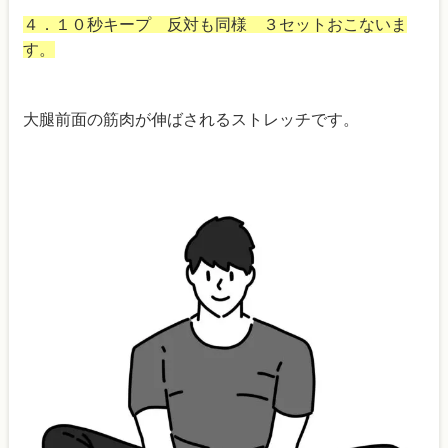
４．１０秒キープ 反対も同様 ３セットおこないま
す。
大腿前面の筋肉が伸ばされるストレッチです。