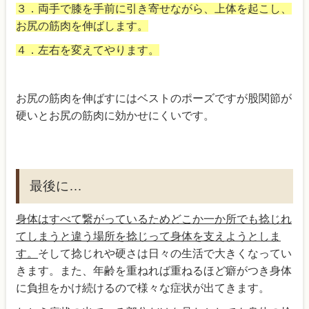
３．両手で膝を手前に引き寄せながら、上体を起こし、
お尻の筋肉を伸ばします。
４．左右を変えてやります。
お尻の筋肉を伸ばすにはベストのポーズですが股関節が
硬いとお尻の筋肉に効かせにくいです。
最後に…
身体はすべて繋がっているためどこか一か所でも捻じれ
てしまうと違う場所を捻じって身体を支えようとしま
す。
そして捻じれや硬さは日々の生活で大きくなってい
きます。また、年齢を重ねれば重ねるほど癖がつき身体
に負担をかけ続けるので様々な症状が出てきます。