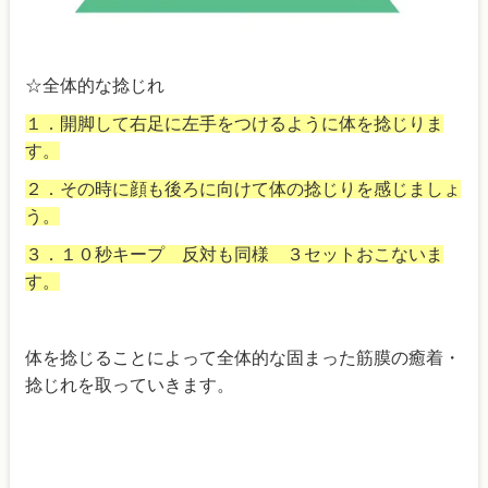
☆全体的な捻じれ
１．開脚して右足に左手をつけるように体を捻じりま
す。
２．その時に顔も後ろに向けて体の捻じりを感じましょ
う。
３．１０秒キープ 反対も同様 ３セットおこないま
す。
体を捻じることによって全体的な固まった筋膜の癒着・
捻じれを取っていきます。