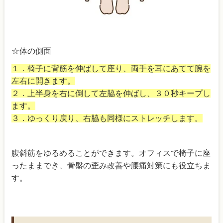
☆体の側面
１．椅子に背筋を伸ばして座り、両手を耳にあてて腕を
左右に開きます。
２．上半身を右に倒して左脇を伸ばし、３０秒キープし
ます。
３．ゆっくり戻り、右脇も同様にストレッチします。
腹斜筋をゆるめることができます。オフィスで椅子に座
ったままでき、骨盤の歪み改善や腰痛対策にも役立ちま
す。