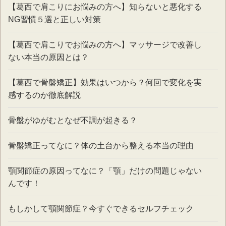
【葛西で肩こりにお悩みの方へ】知らないと悪化する
NG習慣５選と正しい対策
【葛西で肩こりでお悩みの方へ】マッサージで改善し
ない本当の原因とは？
【葛西で骨盤矯正】効果はいつから？何回で変化を実
感するのか徹底解説
骨盤がゆがむとなぜ不調が起きる？
骨盤矯正ってなに？体の土台から整える本当の理由
顎関節症の原因ってなに？「顎」だけの問題じゃない
んです！
もしかして顎関節症？今すぐできるセルフチェック