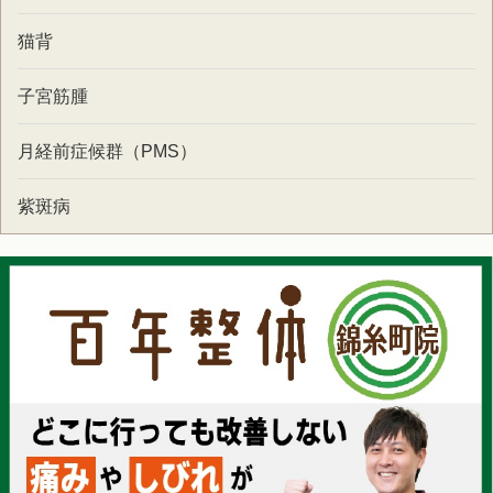
猫背
子宮筋腫
月経前症候群（PMS）
紫斑病