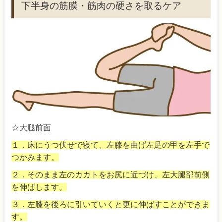
下半身の筋膜・筋肉の硬さを取るケア
☆大腿前面
１．床にうつ伏せで寝て、左膝を曲げ左足の甲を左手で
つかみます。
２．そのまま左のカカトをお尻に近づけ、左大腿部前側
を伸ばします。
３．左膝を後ろに引いていくと更に伸ばすことができま
す。