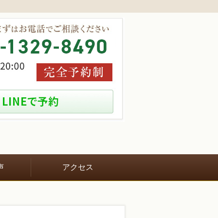
声
アクセス