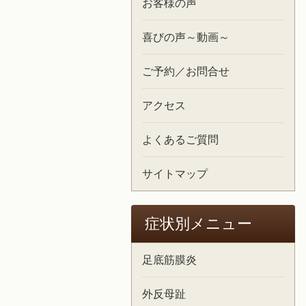
お客様の声
喜びの声～動画～
ご予約／お問合せ
アクセス
よくあるご質問
サイトマップ
症状別メニュー
足底筋膜炎
外反母趾