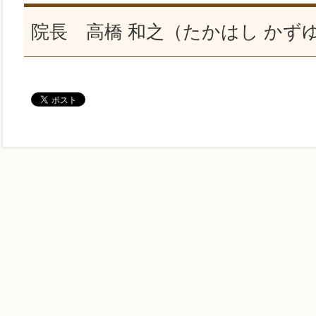
院長 高橋 和之（たかはし かず