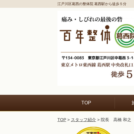
江戸川区葛西の整体院 葛西駅から徒歩５分
TOP
TOP
>
スタッフ紹介
> 院長 高橋 和之