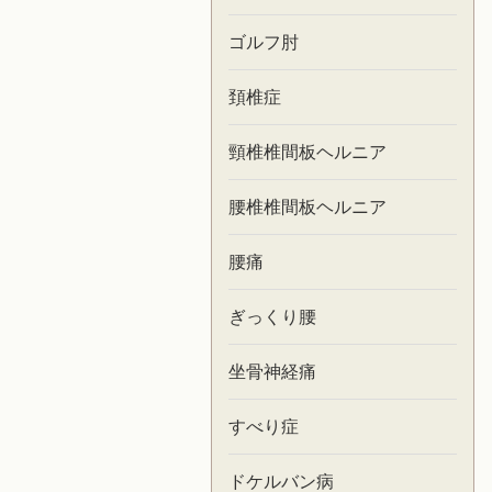
ゴルフ肘
頚椎症
頸椎椎間板ヘルニア
腰椎椎間板ヘルニア
腰痛
ぎっくり腰
坐骨神経痛
すべり症
ドケルバン病