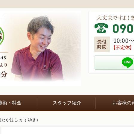
施術・料金
スタッフ紹介
お客様の
（たかはし かずゆき）