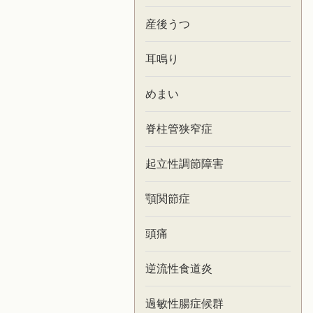
産後うつ
耳鳴り
めまい
脊柱管狭窄症
起立性調節障害
顎関節症
頭痛
逆流性食道炎
過敏性腸症候群