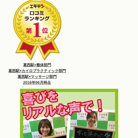
葛西駅×整体部門
葛西駅×カイロプラクティック部門
葛西駅×マッサージ部門
2016年06月時点