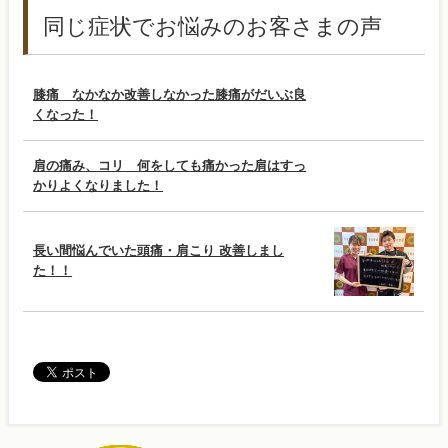
同じ症状でお悩みのお客さまの声
膝痛 なかなか改善しなかった膝痛がだいぶ良
くなった！
肩の痛み、コリ 何をしても痛かった肩はすっ
かりよくなりました！
長い間悩んでいた頭痛・肩こり 改善しまし
た！！