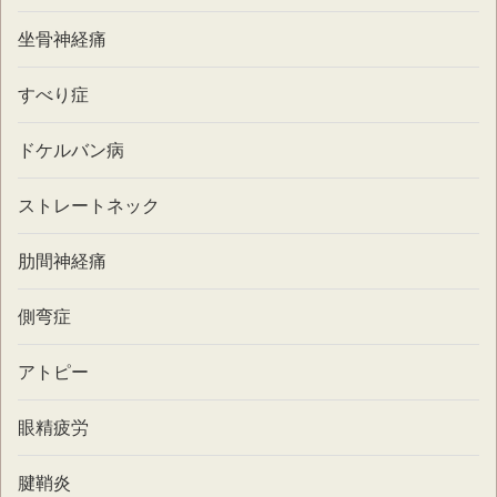
坐骨神経痛
すべり症
ドケルバン病
ストレートネック
肋間神経痛
側弯症
アトピー
眼精疲労
腱鞘炎