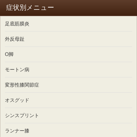
症状別メニュー
足底筋膜炎
外反母趾
O脚
モートン病
変形性膝関節症
オスグッド
シンスプリント
ランナー膝