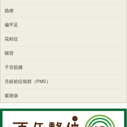
捻挫
偏平足
花粉症
猫背
子宮筋腫
月経前症候群（PMS）
紫斑病