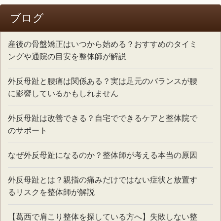
ブログ
産後の骨盤矯正はいつから始める？おすすめのタイミ
ングや通院の目安を整体師が解説
外反母趾と腰痛は関係ある？実は足元のバランスが腰
に影響しているかもしれません
外反母趾は改善できる？自宅でできるケアと整体院で
のサポート
なぜ外反母趾になるのか？整体師が考える本当の原因
外反母趾とは？親指の痛みだけではない症状と放置す
るリスクを整体師が解説
【葛西で肩こり整体を探している方へ】失敗しない整