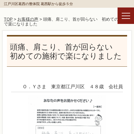
江戸川区葛西の整体院 葛西駅から徒歩５分
TOP
>
お客様の声
> 頭痛、肩こり、首が回らない 初めての施術
で楽になりました
頭痛、肩こり、首が回らない
初めての施術で楽になりました
Ｏ．Ｙさま 東京都江戸川区 ４８歳 会社員