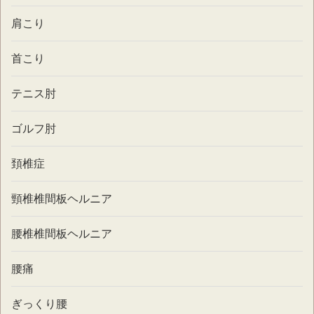
肩こり
首こり
テニス肘
ゴルフ肘
頚椎症
頸椎椎間板ヘルニア
腰椎椎間板ヘルニア
腰痛
ぎっくり腰