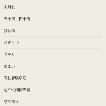
肉離れ
五十肩・四十肩
ばね指
産後うつ
耳鳴り
めまい
脊柱管狭窄症
起立性調節障害
顎関節症