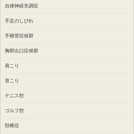
自律神経失調症
手足のしびれ
手根管症候群
胸郭出口症候群
肩こり
首こり
テニス肘
ゴルフ肘
頚椎症