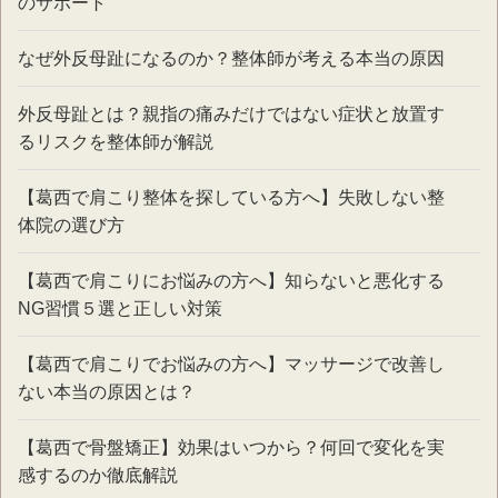
のサポート
なぜ外反母趾になるのか？整体師が考える本当の原因
外反母趾とは？親指の痛みだけではない症状と放置す
るリスクを整体師が解説
【葛西で肩こり整体を探している方へ】失敗しない整
体院の選び方
【葛西で肩こりにお悩みの方へ】知らないと悪化する
NG習慣５選と正しい対策
【葛西で肩こりでお悩みの方へ】マッサージで改善し
ない本当の原因とは？
【葛西で骨盤矯正】効果はいつから？何回で変化を実
感するのか徹底解説