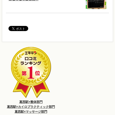
葛西駅×整体部門
葛西駅×カイロプラクティック部門
葛西駅×マッサージ部門