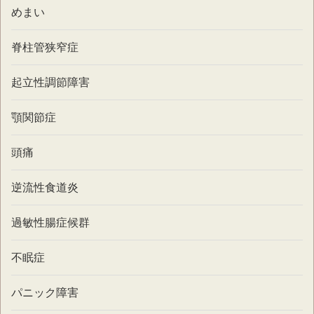
めまい
脊柱管狭窄症
起立性調節障害
顎関節症
頭痛
逆流性食道炎
過敏性腸症候群
不眠症
パニック障害