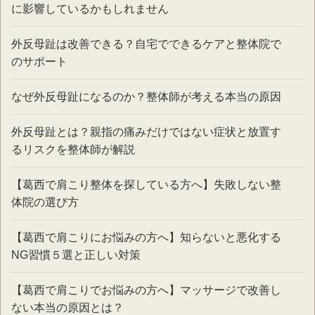
に影響しているかもしれません
外反母趾は改善できる？自宅でできるケアと整体院で
のサポート
なぜ外反母趾になるのか？整体師が考える本当の原因
外反母趾とは？親指の痛みだけではない症状と放置す
るリスクを整体師が解説
【葛西で肩こり整体を探している方へ】失敗しない整
体院の選び方
【葛西で肩こりにお悩みの方へ】知らないと悪化する
NG習慣５選と正しい対策
【葛西で肩こりでお悩みの方へ】マッサージで改善し
ない本当の原因とは？