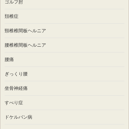
ゴルフ肘
頚椎症
頸椎椎間板ヘルニア
腰椎椎間板ヘルニア
腰痛
ぎっくり腰
坐骨神経痛
すべり症
ドケルバン病