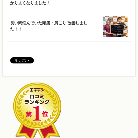
かりよくなりました！
長い間悩んでいた頭痛・肩こり 改善しまし
た！！