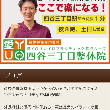
ブログ
産後の骨盤矯正はいつから始める？おすすめのタイミ
ングや通院の目安を整体師が解説
外反母趾と腰痛は関係ある？実は足元のバランスが腰