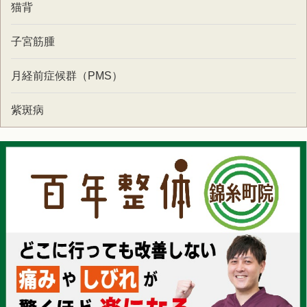
猫背
子宮筋腫
月経前症候群（PMS）
紫斑病