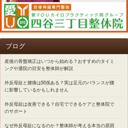
ブログ
産後の骨盤矯正はいつから始める？おすすめのタイミ
ングや通院の目安を整体師が解説
外反母趾と腰痛は関係ある？実は足元のバランスが腰
に影響しているかもしれません
外反母趾は改善できる？自宅でできるケアと整体院で
のサポート
なぜ外反母趾になるのか？整体師が考える本当の原因