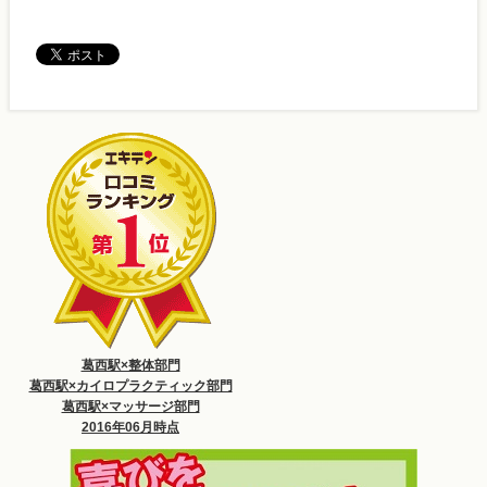
葛西駅×整体部門
葛西駅×カイロプラクティック部門
葛西駅×マッサージ部門
2016年06月時点