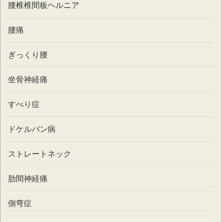
腰椎椎間板ヘルニア
腰痛
ぎっくり腰
坐骨神経痛
すべり症
ドケルバン病
ストレートネック
肋間神経痛
側弯症