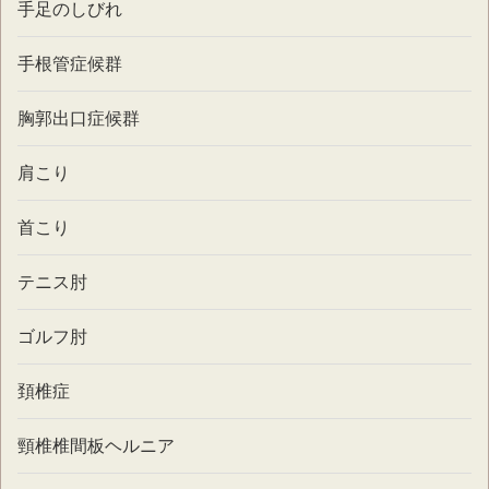
手足のしびれ
手根管症候群
胸郭出口症候群
肩こり
首こり
テニス肘
ゴルフ肘
頚椎症
頸椎椎間板ヘルニア