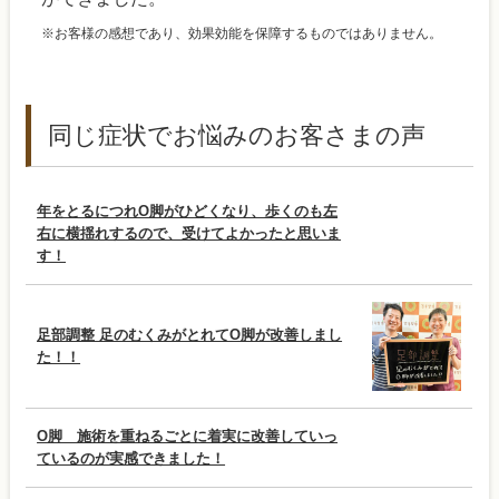
※お客様の感想であり、効果効能を保障するものではありません。
同じ症状でお悩みのお客さまの声
年をとるにつれО脚がひどくなり、歩くのも左
右に横揺れするので、受けてよかったと思いま
す！
足部調整 足のむくみがとれてО脚が改善しまし
た！！
О脚 施術を重ねるごとに着実に改善していっ
ているのが実感できました！