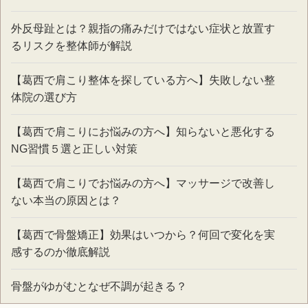
外反母趾とは？親指の痛みだけではない症状と放置す
るリスクを整体師が解説
【葛西で肩こり整体を探している方へ】失敗しない整
体院の選び方
【葛西で肩こりにお悩みの方へ】知らないと悪化する
NG習慣５選と正しい対策
【葛西で肩こりでお悩みの方へ】マッサージで改善し
ない本当の原因とは？
【葛西で骨盤矯正】効果はいつから？何回で変化を実
感するのか徹底解説
骨盤がゆがむとなぜ不調が起きる？