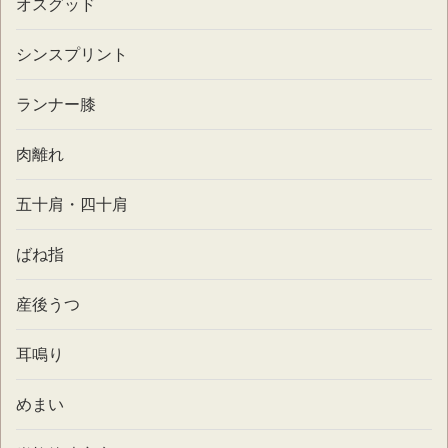
オスグッド
シンスプリント
ランナー膝
肉離れ
五十肩・四十肩
ばね指
産後うつ
耳鳴り
めまい