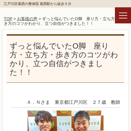
江戸川区葛西の整体院 葛西駅から徒歩５分
TOP
>
お客様の声
> ずっと悩んでいたО脚 座り方・立ち方・歩
き方のコツがわかり、立つ自信がつきました！！
ずっと悩んでいたО脚 座り
方・立ち方・歩き方のコツがわ
かり、立つ自信がつきまし
た！！
Ａ．Ｎさま 東京都江戸川区 ２７歳 教師