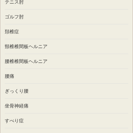
テニス肘
ゴルフ肘
頚椎症
頸椎椎間板ヘルニア
腰椎椎間板ヘルニア
腰痛
ぎっくり腰
坐骨神経痛
すべり症