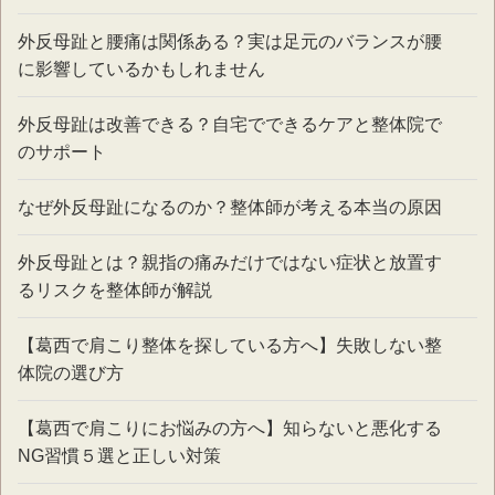
外反母趾と腰痛は関係ある？実は足元のバランスが腰
に影響しているかもしれません
外反母趾は改善できる？自宅でできるケアと整体院で
のサポート
なぜ外反母趾になるのか？整体師が考える本当の原因
外反母趾とは？親指の痛みだけではない症状と放置す
るリスクを整体師が解説
【葛西で肩こり整体を探している方へ】失敗しない整
体院の選び方
【葛西で肩こりにお悩みの方へ】知らないと悪化する
NG習慣５選と正しい対策