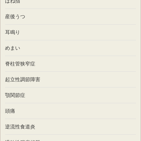
ばね指
産後うつ
耳鳴り
めまい
脊柱管狭窄症
起立性調節障害
顎関節症
頭痛
逆流性食道炎