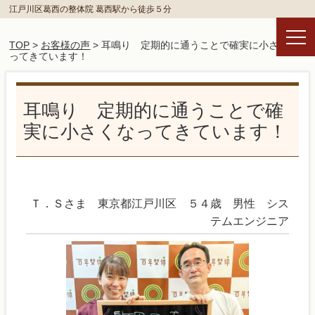
江戸川区葛西の整体院 葛西駅から徒歩５分
TOP
>
お客様の声
> 耳鳴り 定期的に通うことで確実に小さくな
ってきています！
耳鳴り 定期的に通うことで確
実に小さくなってきています！
Ｔ．Ｓさま 東京都江戸川区 ５４歳 男性 シス
テムエンジニア