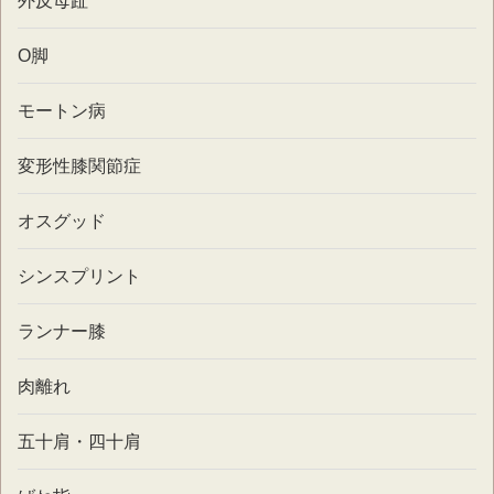
外反母趾
O脚
モートン病
変形性膝関節症
オスグッド
シンスプリント
ランナー膝
肉離れ
五十肩・四十肩