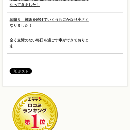
なってきました！
耳鳴り 施術を続けていくうちにかなり小さく
なりました！
全く支障のない毎日を過ごす事ができておりま
す