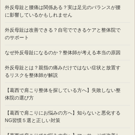
外反母趾と腰痛は関係ある？実は足元のバランスが腰
に影響しているかもしれません
外反母趾は改善できる？自宅でできるケアと整体院で
のサポート
なぜ外反母趾になるのか？整体師が考える本当の原因
外反母趾とは？親指の痛みだけではない症状と放置す
るリスクを整体師が解説
【葛西で肩こり整体を探している方へ】失敗しない整
体院の選び方
【葛西で肩こりにお悩みの方へ】知らないと悪化する
NG習慣５選と正しい対策