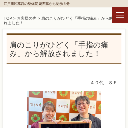
江戸川区葛西の整体院 葛西駅から徒歩５分
TOP
>
お客様の声
> 肩のこりがひどく「手指の痛み」から解放さ
れました！
肩のこりがひどく「手指の痛
み」から解放されました！
４０代 ＳＥ