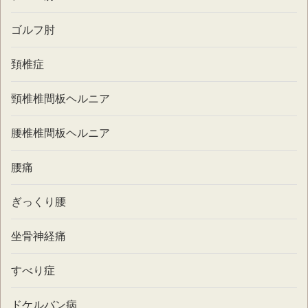
ゴルフ肘
頚椎症
頸椎椎間板ヘルニア
腰椎椎間板ヘルニア
腰痛
ぎっくり腰
坐骨神経痛
すべり症
ドケルバン病