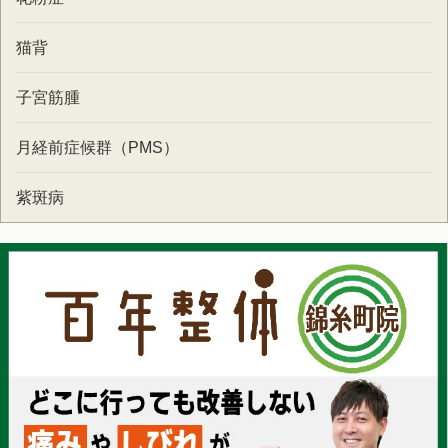
猫背
子宮筋腫
月経前症候群（PMS）
紫斑病