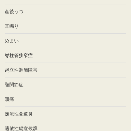
産後うつ
耳鳴り
めまい
脊柱管狭窄症
起立性調節障害
顎関節症
頭痛
逆流性食道炎
過敏性腸症候群