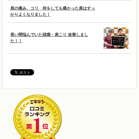
肩の痛み、コリ 何をしても痛かった肩はすっ
かりよくなりました！
長い間悩んでいた頭痛・肩こり 改善しまし
た！！