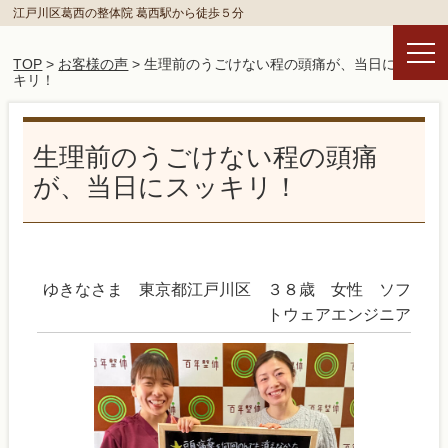
江戸川区葛西の整体院 葛西駅から徒歩５分
TOP
>
お客様の声
> 生理前のうごけない程の頭痛が、当日にスッ
キリ！
生理前のうごけない程の頭痛
が、当日にスッキリ！
ゆきなさま 東京都江戸川区 ３８歳 女性 ソフ
トウェアエンジニア