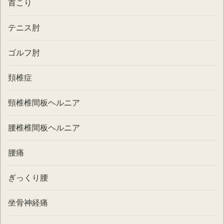
首こり
テニス肘
ゴルフ肘
頚椎症
頸椎椎間板ヘルニア
腰椎椎間板ヘルニア
腰痛
ぎっくり腰
坐骨神経痛