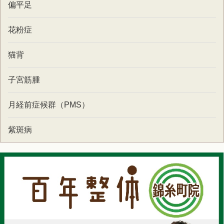
偏平足
花粉症
猫背
子宮筋腫
月経前症候群（PMS）
紫斑病