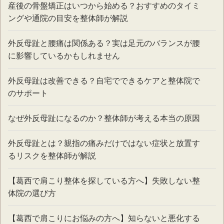
産後の骨盤矯正はいつから始める？おすすめのタイミ
ングや通院の目安を整体師が解説
外反母趾と腰痛は関係ある？実は足元のバランスが腰
に影響しているかもしれません
外反母趾は改善できる？自宅でできるケアと整体院で
のサポート
なぜ外反母趾になるのか？整体師が考える本当の原因
外反母趾とは？親指の痛みだけではない症状と放置す
るリスクを整体師が解説
【葛西で肩こり整体を探している方へ】失敗しない整
体院の選び方
【葛西で肩こりにお悩みの方へ】知らないと悪化する