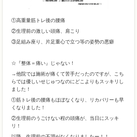
①高重量筋トレ後の腰痛
②生理前の激しい頭痛、肩こり
③足組み座り、片足重心で立つ等の姿勢の悪癖
☆『整体＝痛い』じゃない！
→他院では施術が痛くて苦手だったのですが、こち
らでは優しいせじゅつなのにどこよりもスッキリし
ました！
①筋トレ後の腰痛もほぼなくなり、リカバリーも早
くなりました！
②生理前のうごけない程の頭痛が、当日にスッキ
リ！
以降、生理前の不調がなくなりましたー！！