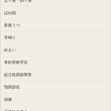
五十肩・四十肩
ばね指
産後うつ
耳鳴り
めまい
脊柱管狭窄症
起立性調節障害
顎関節症
頭痛