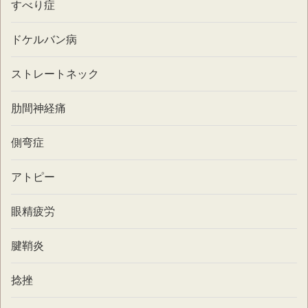
すべり症
ドケルバン病
ストレートネック
肋間神経痛
側弯症
アトピー
眼精疲労
腱鞘炎
捻挫