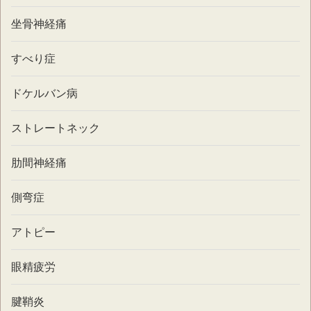
坐骨神経痛
すべり症
ドケルバン病
ストレートネック
肋間神経痛
側弯症
アトピー
眼精疲労
腱鞘炎