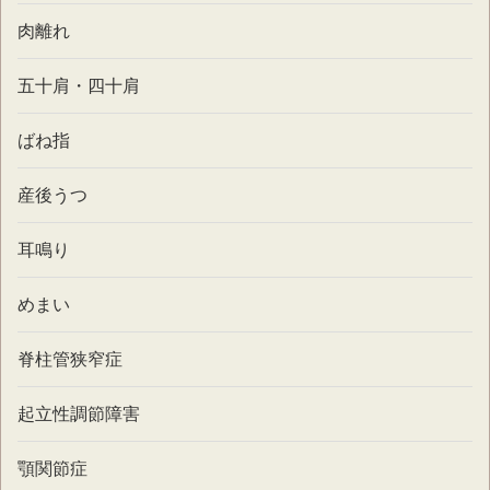
肉離れ
五十肩・四十肩
ばね指
産後うつ
耳鳴り
めまい
脊柱管狭窄症
起立性調節障害
顎関節症