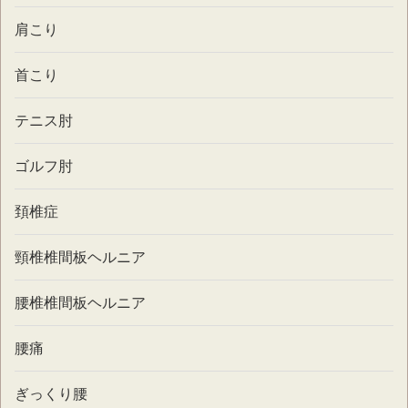
肩こり
首こり
テニス肘
ゴルフ肘
頚椎症
頸椎椎間板ヘルニア
腰椎椎間板ヘルニア
腰痛
ぎっくり腰