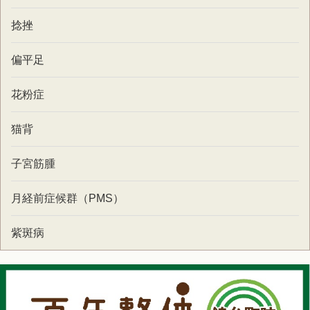
捻挫
偏平足
花粉症
猫背
子宮筋腫
月経前症候群（PMS）
紫斑病