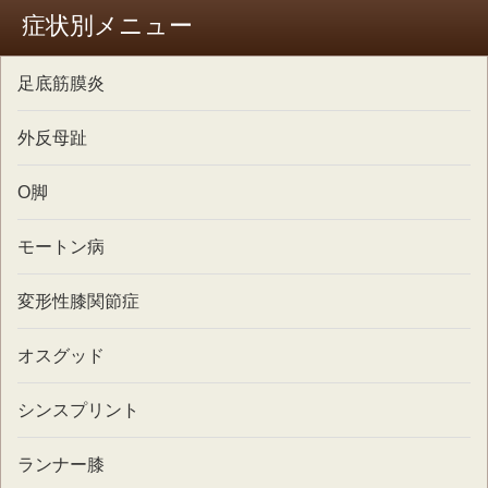
症状別メニュー
足底筋膜炎
外反母趾
O脚
モートン病
変形性膝関節症
オスグッド
シンスプリント
ランナー膝