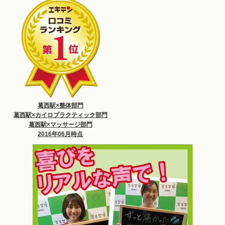
葛西駅×整体部門
葛西駅×カイロプラクティック部門
葛西駅×マッサージ部門
2016年06月時点