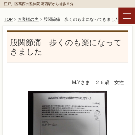
江戸川区葛西の整体院 葛西駅から徒歩５分
TOP
>
お客様の声
> 股関節痛 歩くのも楽になってきました
股関節痛 歩くのも楽になって
きました
M.Yさま ２６歳 女性