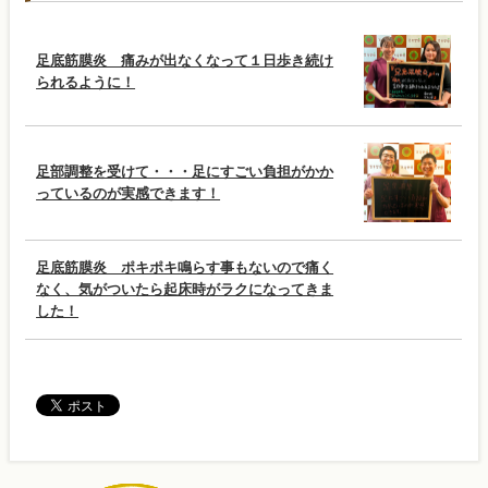
足底筋膜炎 痛みが出なくなって１日歩き続け
られるように！
足部調整を受けて・・・足にすごい負担がかか
っているのが実感できます！
足底筋膜炎 ポキポキ鳴らす事もないので痛く
なく、気がついたら起床時がラクになってきま
した！