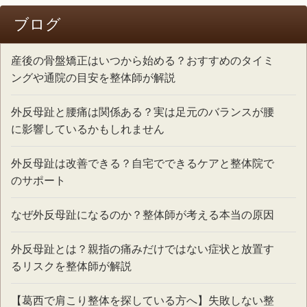
ブログ
産後の骨盤矯正はいつから始める？おすすめのタイミ
ングや通院の目安を整体師が解説
外反母趾と腰痛は関係ある？実は足元のバランスが腰
に影響しているかもしれません
外反母趾は改善できる？自宅でできるケアと整体院で
のサポート
なぜ外反母趾になるのか？整体師が考える本当の原因
外反母趾とは？親指の痛みだけではない症状と放置す
るリスクを整体師が解説
【葛西で肩こり整体を探している方へ】失敗しない整