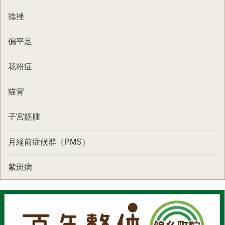
捻挫
偏平足
花粉症
猫背
子宮筋腫
月経前症候群（PMS）
紫斑病