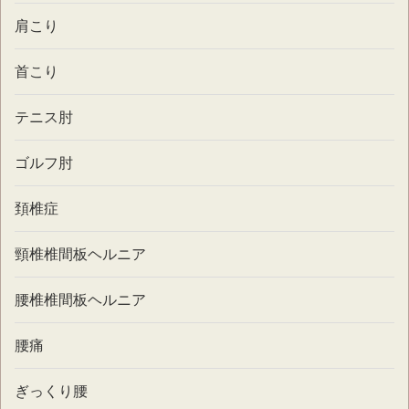
肩こり
首こり
テニス肘
ゴルフ肘
頚椎症
頸椎椎間板ヘルニア
腰椎椎間板ヘルニア
腰痛
ぎっくり腰