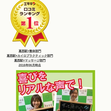
葛西駅×整体部門
葛西駅×カイロプラクティック部門
葛西駅×マッサージ部門
2016年06月時点