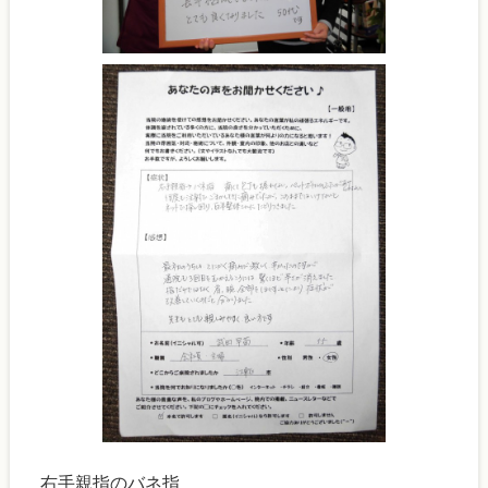
右手親指のバネ指