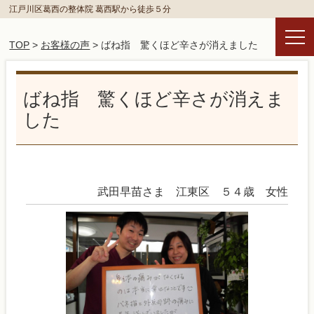
江戸川区葛西の整体院 葛西駅から徒歩５分
TOP
>
お客様の声
> ばね指 驚くほど辛さが消えました
ばね指 驚くほど辛さが消えま
した
武田早苗さま 江東区 ５４歳 女性