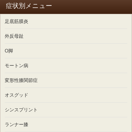
症状別メニュー
足底筋膜炎
外反母趾
O脚
モートン病
変形性膝関節症
オスグッド
シンスプリント
ランナー膝