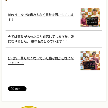
ばね指 今では痛みもなく日常を過ごしていま
す！
今では痛みがあったことを忘れてしまう程、楽
になりました。 趣味も楽しめています！！
ばね指 曲らなくなっていた指が曲がる様にな
りました！