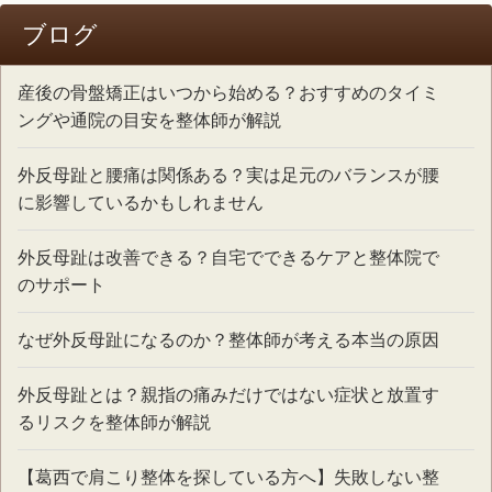
ブログ
産後の骨盤矯正はいつから始める？おすすめのタイミ
ングや通院の目安を整体師が解説
外反母趾と腰痛は関係ある？実は足元のバランスが腰
に影響しているかもしれません
外反母趾は改善できる？自宅でできるケアと整体院で
のサポート
なぜ外反母趾になるのか？整体師が考える本当の原因
外反母趾とは？親指の痛みだけではない症状と放置す
るリスクを整体師が解説
【葛西で肩こり整体を探している方へ】失敗しない整