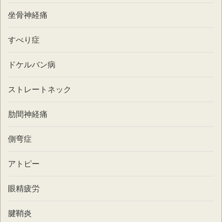
坐骨神経痛
すべり症
ドケルバン病
ストレートネック
肋間神経痛
側弯症
アトピー
眼精疲労
腱鞘炎