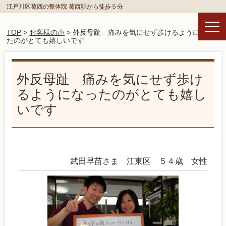
江戸川区葛西の整体院 葛西駅から徒歩５分
TOP
>
お客様の声
> 外反母趾 痛みを気にせず歩けるようになっ
たのがとても嬉しいです
外反母趾 痛みを気にせず歩け
るようになったのがとても嬉し
いです
武田早苗さま 江東区 ５４歳 女性