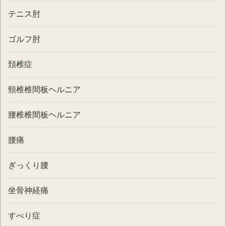
テニス肘
ゴルフ肘
頚椎症
頸椎椎間板ヘルニア
腰椎椎間板ヘルニア
腰痛
ぎっくり腰
坐骨神経痛
すべり症