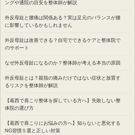
ングや通院の目安を整体師が解説
外反母趾と腰痛は関係ある？実は足元のバランスが腰
に影響しているかもしれません
外反母趾は改善できる？自宅でできるケアと整体院で
のサポート
なぜ外反母趾になるのか？整体師が考える本当の原因
外反母趾とは？親指の痛みだけではない症状と放置す
るリスクを整体師が解説
【葛西で肩こり整体を探している方へ】失敗しない整
体院の選び方
【葛西で肩こりにお悩みの方へ】知らないと悪化する
NG習慣５選と正しい対策