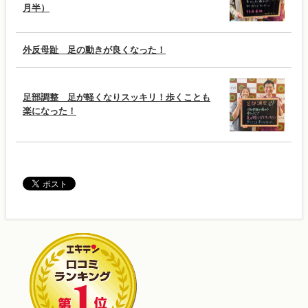
月半）
外反母趾 足の動きが良くなった！
足部調整 足が軽くなりスッキリ！歩くことも
楽になった！