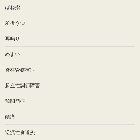
ばね指
産後うつ
耳鳴り
めまい
脊柱管狭窄症
起立性調節障害
顎関節症
頭痛
逆流性食道炎