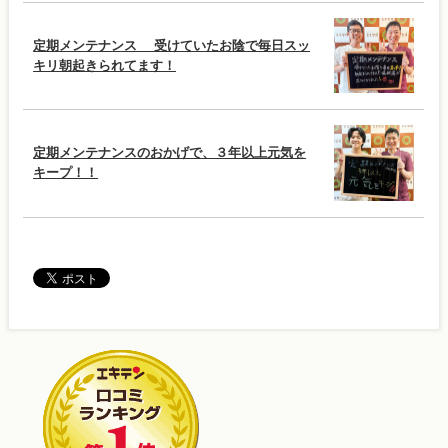
定期メンテナンス 受けていたお陰で毎日スッ
キリ朝起きられてます！
定期メンテナンスのおかげで、３年以上元気を
キープ！！