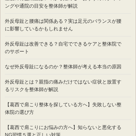
ングや通院の目安を整体師が解説
外反母趾と腰痛は関係ある？実は足元のバランスが腰
に影響しているかもしれません
外反母趾は改善できる？自宅でできるケアと整体院で
のサポート
なぜ外反母趾になるのか？整体師が考える本当の原因
外反母趾とは？親指の痛みだけではない症状と放置す
るリスクを整体師が解説
【葛西で肩こり整体を探している方へ】失敗しない整
体院の選び方
【葛西で肩こりにお悩みの方へ】知らないと悪化する
NG習慣５選と正しい対策