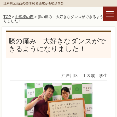
江戸川区葛西の整体院 葛西駅から徒歩５分
TOP
>
お客様の声
> 膝の痛み 大好きなダンスができるようにな
りました！
膝の痛み 大好きなダンスがで
きるようになりました！
江戸川区 １３歳 学生