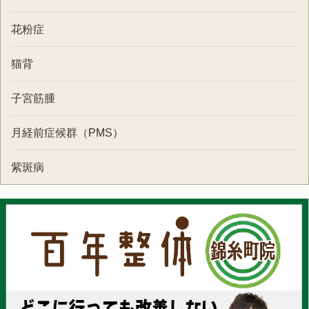
花粉症
猫背
子宮筋腫
月経前症候群（PMS）
紫斑病