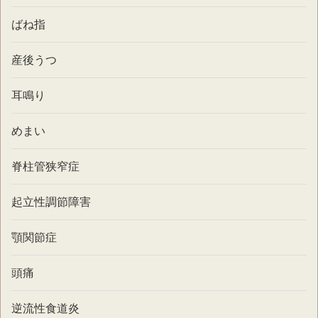
ばね指
産後うつ
耳鳴り
めまい
脊柱管狭窄症
起立性調節障害
顎関節症
頭痛
逆流性食道炎