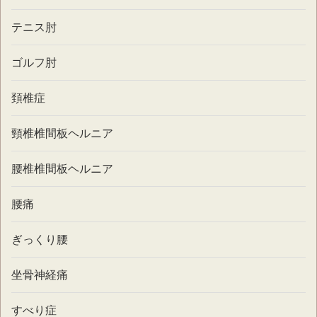
テニス肘
ゴルフ肘
頚椎症
頸椎椎間板ヘルニア
腰椎椎間板ヘルニア
腰痛
ぎっくり腰
坐骨神経痛
すべり症