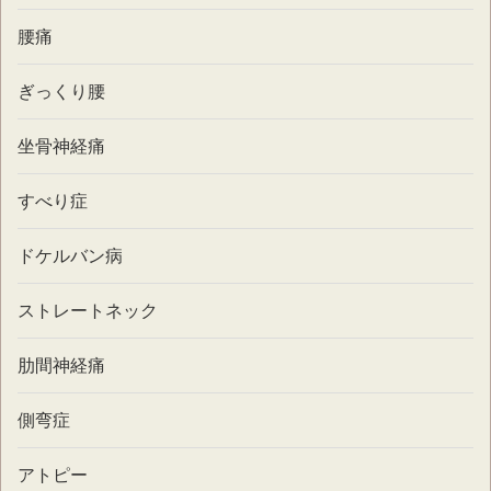
腰痛
ぎっくり腰
坐骨神経痛
すべり症
ドケルバン病
ストレートネック
肋間神経痛
側弯症
アトピー