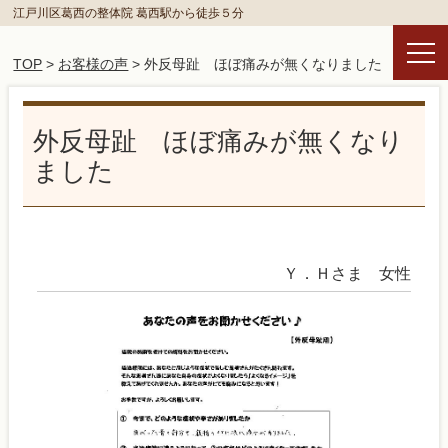
江戸川区葛西の整体院 葛西駅から徒歩５分
TOP
>
お客様の声
> 外反母趾 ほぼ痛みが無くなりました
外反母趾 ほぼ痛みが無くなり
ました
Ｙ．Ｈさま 女性