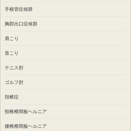
手根管症候群
胸郭出口症候群
肩こり
首こり
テニス肘
ゴルフ肘
頚椎症
頸椎椎間板ヘルニア
腰椎椎間板ヘルニア