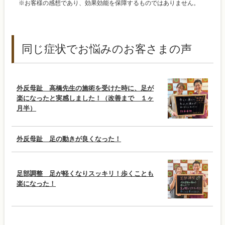
※お客様の感想であり、効果効能を保障するものではありません。
同じ症状でお悩みのお客さまの声
外反母趾 高橋先生の施術を受けた時に、足が
楽になったと実感しました！（改善まで １ヶ
月半）
外反母趾 足の動きが良くなった！
足部調整 足が軽くなりスッキリ！歩くことも
楽になった！