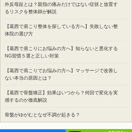
外反母趾とは？親指の痛みだけではない症状と放置す
るリスクを整体師が解説
【葛西で肩こり整体を探している方へ】失敗しない整
体院の選び方
【葛西で肩こりにお悩みの方へ】知らないと悪化する
NG習慣５選と正しい対策
【葛西で肩こりでお悩みの方へ】マッサージで改善し
ない本当の原因とは？
【葛西で骨盤矯正】効果はいつから？何回で変化を実
感するのか徹底解説
骨盤がゆがむとなぜ不調が起きる？