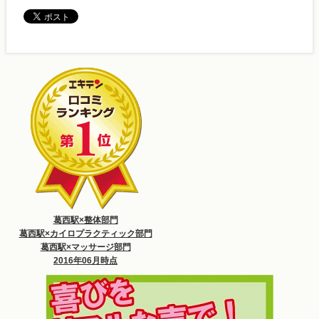
葛西駅×整体部門
葛西駅×カイロプラクティック部門
葛西駅×マッサージ部門
2016年06月時点