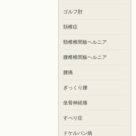
ゴルフ肘
頚椎症
頸椎椎間板ヘルニア
腰椎椎間板ヘルニア
腰痛
ぎっくり腰
坐骨神経痛
すべり症
ドケルバン病