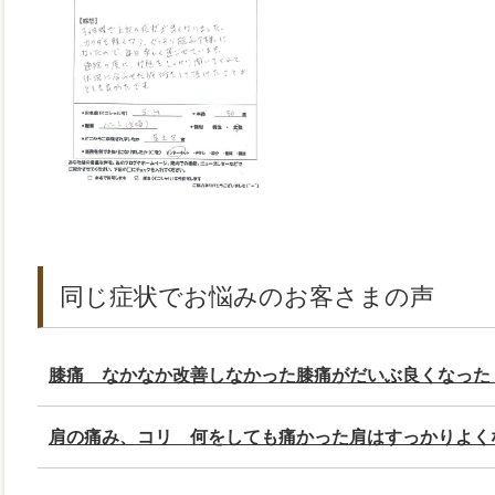
同じ症状でお悩みのお客さまの声
膝痛 なかなか改善しなかった膝痛がだいぶ良くなった
肩の痛み、コリ 何をしても痛かった肩はすっかりよく