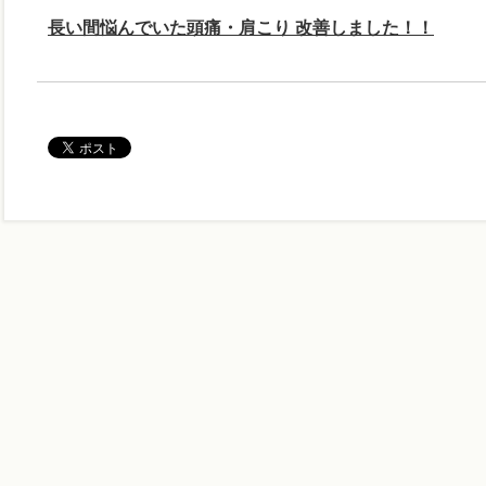
長い間悩んでいた頭痛・肩こり 改善しました！！