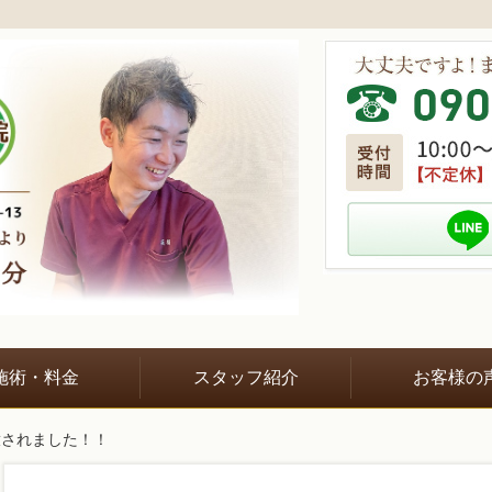
施術・料金
スタッフ紹介
お客様の
放されました！！