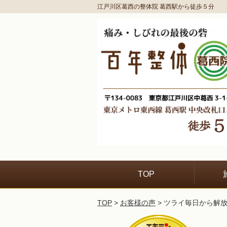
江戸川区葛西の整体院 葛西駅から徒歩５分
TOP
TOP
>
お客様の声
> ツライ毎日から解