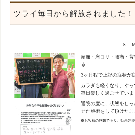
ツライ毎日から解放されました！
Ｓ．
頭痛・肩コリ・腰痛・背
る
3ヶ月程で上記の症状が
カラダも軽くなり、ぐっ
毎日楽しく過ごせていま
通院の度に、状態をしっ
せた施術をして頂けたこ
※お客様の感想であり、効果効能