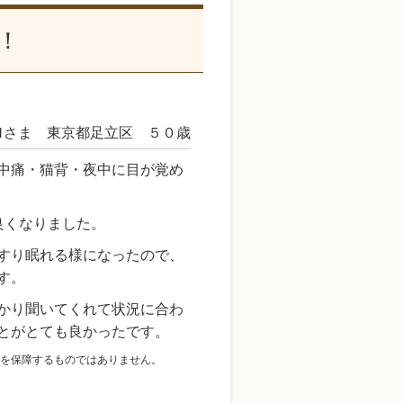
！
Ｍさま 東京都足立区 ５０歳
中痛・猫背・夜中に目が覚め
良くなりました。
すり眠れる様になったので、
す。
かり聞いてくれて状況に合わ
とがとても良かったです。
を保障するものではありません。