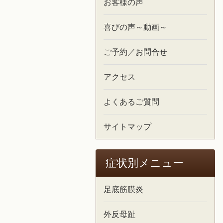
お客様の声
喜びの声～動画～
ご予約／お問合せ
アクセス
よくあるご質問
サイトマップ
症状別メニュー
足底筋膜炎
外反母趾