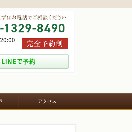
声
アクセス