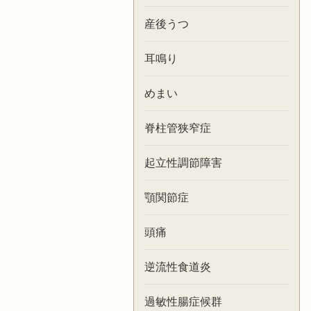
産後うつ
耳鳴り
めまい
脊柱管狭窄症
起立性調節障害
顎関節症
頭痛
逆流性食道炎
過敏性腸症候群