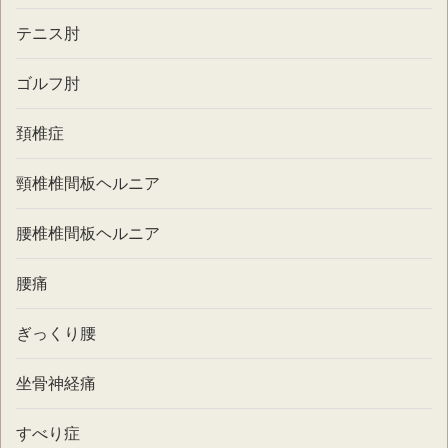
テニス肘
ゴルフ肘
頚椎症
頸椎椎間板ヘルニア
腰椎椎間板ヘルニア
腰痛
ぎっくり腰
坐骨神経痛
すべり症