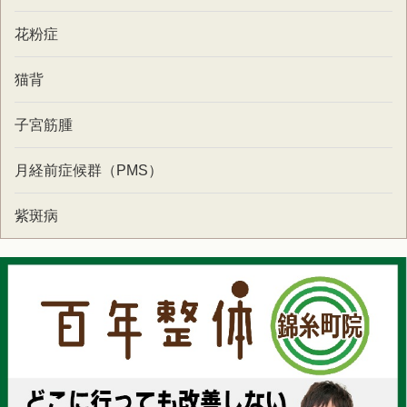
花粉症
猫背
子宮筋腫
月経前症候群（PMS）
紫斑病