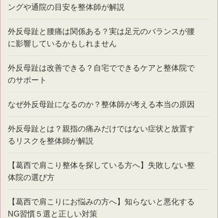
ングや通院の目安を整体師が解説
外反母趾と腰痛は関係ある？実は足元のバランスが腰
に影響しているかもしれません
外反母趾は改善できる？自宅でできるケアと整体院で
のサポート
なぜ外反母趾になるのか？整体師が考える本当の原因
外反母趾とは？親指の痛みだけではない症状と放置す
るリスクを整体師が解説
【葛西で肩こり整体を探している方へ】失敗しない整
体院の選び方
【葛西で肩こりにお悩みの方へ】知らないと悪化する
NG習慣５選と正しい対策