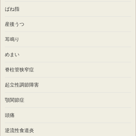
ばね指
産後うつ
耳鳴り
めまい
脊柱管狭窄症
起立性調節障害
顎関節症
頭痛
逆流性食道炎