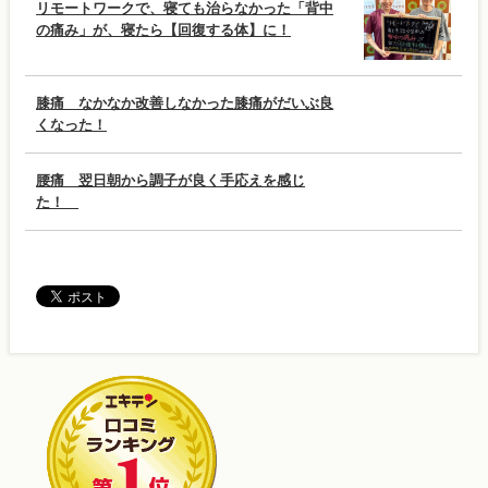
リモートワークで、寝ても治らなかった「背中
の痛み」が、寝たら【回復する体】に！
膝痛 なかなか改善しなかった膝痛がだいぶ良
くなった！
腰痛 翌日朝から調子が良く手応えを感じ
た！