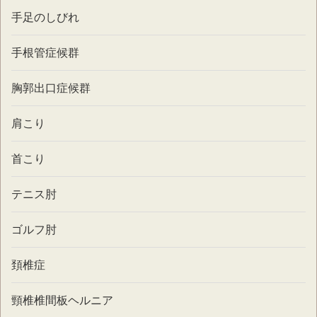
手足のしびれ
手根管症候群
胸郭出口症候群
肩こり
首こり
テニス肘
ゴルフ肘
頚椎症
頸椎椎間板ヘルニア