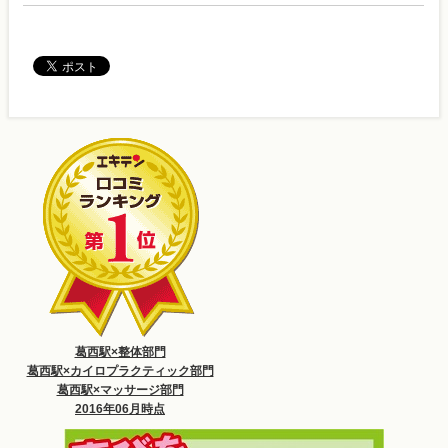
葛西駅×整体部門
葛西駅×カイロプラクティック部門
葛西駅×マッサージ部門
2016年06月時点