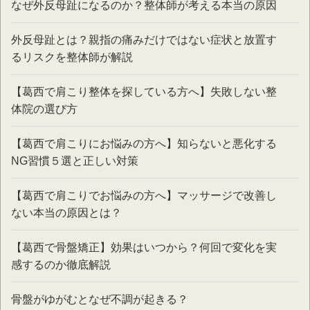
なぜ外反母趾になるのか？整体師が考える本当の原因
外反母趾とは？親指の痛みだけではない症状と放置す
るリスクを整体師が解説
【葛西で肩こり整体を探している方へ】失敗しない整
体院の選び方
【葛西で肩こりにお悩みの方へ】知らないと悪化する
NG習慣５選と正しい対策
【葛西で肩こりでお悩みの方へ】マッサージで改善し
ない本当の原因とは？
【葛西で骨盤矯正】効果はいつから？何回で変化を実
感するのか徹底解説
骨盤がゆがむとなぜ不調が起きる？