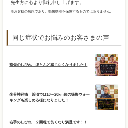
先生方に心より御礼申し上げます。
※お客様の感想であり、効果効能を保障するものではありません。
同じ症状でお悩みのお客さまの声
指先のしびれ ほとんど感じなくなりました！
坐骨神経痛 近頃では10～20km位の撮影ウォー
キングも楽しめる様になりました！
右手のしびれ ２回程で良くなり満足です！！