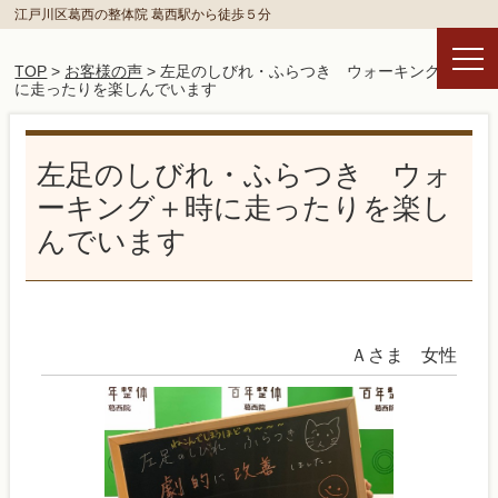
江戸川区葛西の整体院 葛西駅から徒歩５分
TOP
>
お客様の声
> 左足のしびれ・ふらつき ウォーキング＋時
に走ったりを楽しんでいます
左足のしびれ・ふらつき ウォ
ーキング＋時に走ったりを楽し
んでいます
Ａさま 女性