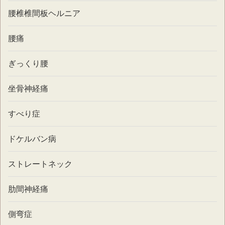
腰椎椎間板ヘルニア
腰痛
ぎっくり腰
坐骨神経痛
すべり症
ドケルバン病
ストレートネック
肋間神経痛
側弯症