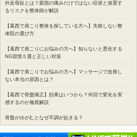
外反母趾とは？親指の痛みだけではない症状と放置す
るリスクを整体師が解説
【葛西で肩こり整体を探している方へ】失敗しない整
体院の選び方
【葛西で肩こりにお悩みの方へ】知らないと悪化する
NG習慣５選と正しい対策
【葛西で肩こりでお悩みの方へ】マッサージで改善し
ない本当の原因とは？
【葛西で骨盤矯正】効果はいつから？何回で変化を実
感するのか徹底解説
骨盤がゆがむとなぜ不調が起きる？