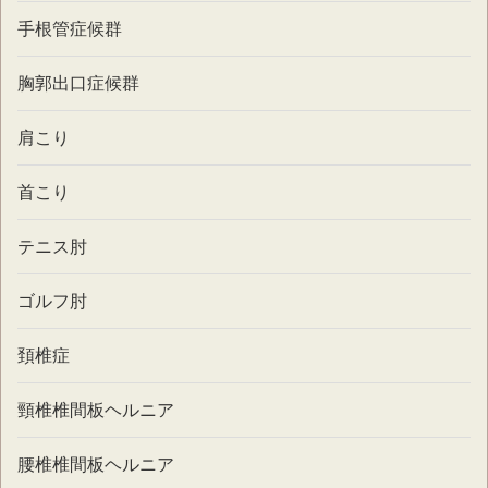
手根管症候群
胸郭出口症候群
肩こり
首こり
テニス肘
ゴルフ肘
頚椎症
頸椎椎間板ヘルニア
腰椎椎間板ヘルニア