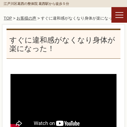
江戸川区葛西の整体院 葛西駅から徒歩５分
TOP
>
お客様の声
> すぐに違和感がなくなり身体が楽になった！
すぐに違和感がなくなり身体が
楽になった！