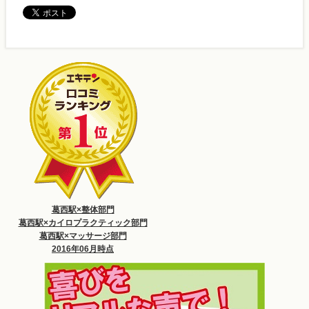
葛西駅×整体部門
葛西駅×カイロプラクティック部門
葛西駅×マッサージ部門
2016年06月時点