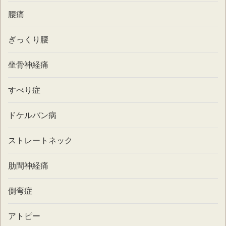
腰痛
ぎっくり腰
坐骨神経痛
すべり症
ドケルバン病
ストレートネック
肋間神経痛
側弯症
アトピー