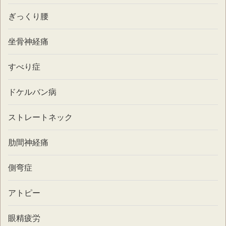
ぎっくり腰
坐骨神経痛
すべり症
ドケルバン病
ストレートネック
肋間神経痛
側弯症
アトピー
眼精疲労