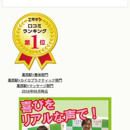
葛西駅×整体部門
葛西駅×カイロプラクティック部門
葛西駅×マッサージ部門
2016年06月時点