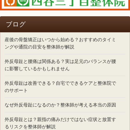
ブログ
産後の骨盤矯正はいつから始める？おすすめのタイミ
ングや通院の目安を整体師が解説
外反母趾と腰痛は関係ある？実は足元のバランスが腰
に影響しているかもしれません
外反母趾は改善できる？自宅でできるケアと整体院で
のサポート
なぜ外反母趾になるのか？整体師が考える本当の原因
外反母趾とは？親指の痛みだけではない症状と放置す
るリスクを整体師が解説