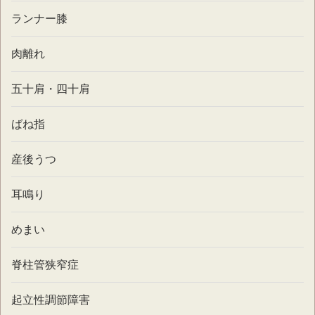
ランナー膝
肉離れ
五十肩・四十肩
ばね指
産後うつ
耳鳴り
めまい
脊柱管狭窄症
起立性調節障害