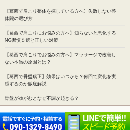
【葛西で肩こり整体を探している方へ】失敗しない整
体院の選び方
【葛西で肩こりにお悩みの方へ】知らないと悪化する
NG習慣５選と正しい対策
【葛西で肩こりでお悩みの方へ】マッサージで改善し
ない本当の原因とは？
【葛西で骨盤矯正】効果はいつから？何回で変化を実
感するのか徹底解説
骨盤がゆがむとなぜ不調が起きる？