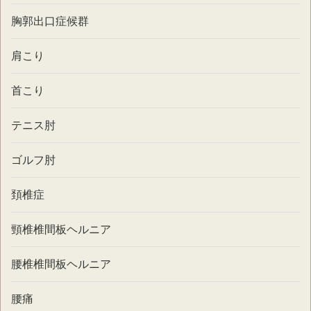
胸郭出口症候群
肩こり
首こり
テニス肘
ゴルフ肘
頚椎症
頸椎椎間板ヘルニア
腰椎椎間板ヘルニア
腰痛