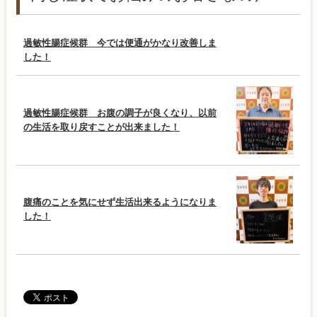
過敏性腸症候群 今では便通がかなり改善しま
した！
過敏性腸症候群 お腹の調子が良くなり、以前
の生活を取り戻すことが出来ました！
腹痛のことを気にせず生活出来るようになりま
した！