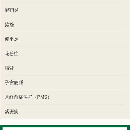
腱鞘炎
捻挫
偏平足
花粉症
猫背
子宮筋腫
月経前症候群（PMS）
紫斑病