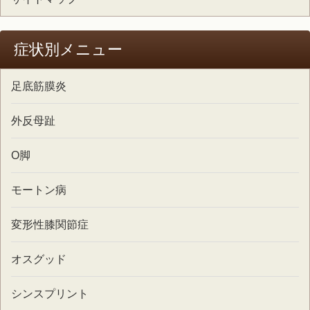
症状別メニュー
足底筋膜炎
外反母趾
O脚
モートン病
変形性膝関節症
オスグッド
シンスプリント