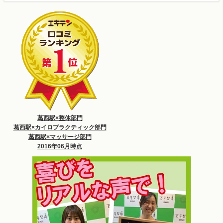
葛西駅×整体部門
葛西駅×カイロプラクティック部門
葛西駅×マッサージ部門
2016年06月時点