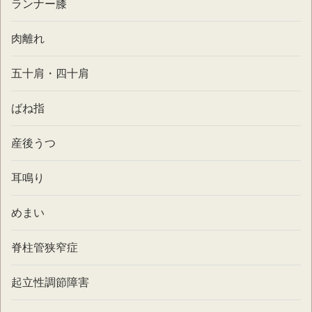
ランナー膝
肉離れ
五十肩・四十肩
ばね指
産後うつ
耳鳴り
めまい
脊柱管狭窄症
起立性調節障害