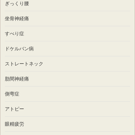
ぎっくり腰
坐骨神経痛
すべり症
ドケルバン病
ストレートネック
肋間神経痛
側弯症
アトピー
眼精疲労