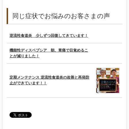
同じ症状でお悩みのお客さまの声
逆流性食道炎 少しずつ回復してきています！
機能性ディスペプシア 朝、胃痛で目覚めるこ
とが減りました！
定期メンテナンス 逆流性食道炎の改善と再発防
止ができています！！