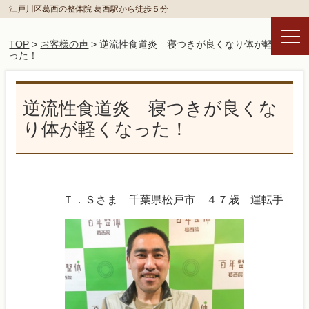
江戸川区葛西の整体院 葛西駅から徒歩５分
TOP
>
お客様の声
> 逆流性食道炎 寝つきが良くなり体が軽くな
った！
逆流性食道炎 寝つきが良くな
り体が軽くなった！
Ｔ．Ｓさま 千葉県松戸市 ４７歳 運転手