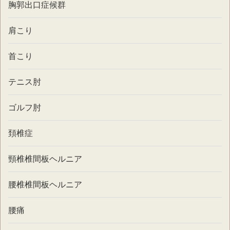
胸郭出口症候群
肩こり
首こり
テニス肘
ゴルフ肘
頚椎症
頸椎椎間板ヘルニア
腰椎椎間板ヘルニア
腰痛