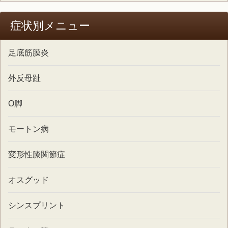
症状別メニュー
足底筋膜炎
外反母趾
O脚
モートン病
変形性膝関節症
オスグッド
シンスプリント