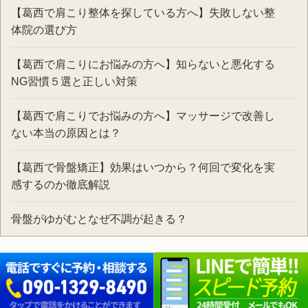
【葛西で肩こり整体を探している方へ】失敗しない整
体院の選び方
【葛西で肩こりにお悩みの方へ】知らないと悪化する
NG習慣５選と正しい対策
【葛西で肩こりでお悩みの方へ】マッサージで改善し
ない本当の原因とは？
【葛西で骨盤矯正】効果はいつから？何回で変化を実
感するのか徹底解説
骨盤がゆがむとなぜ不調が起きる？