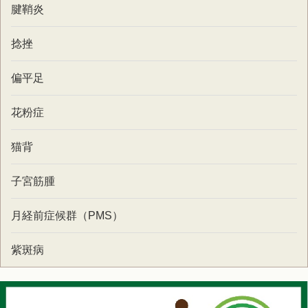
腱鞘炎
捻挫
偏平足
花粉症
猫背
子宮筋腫
月経前症候群（PMS）
紫斑病