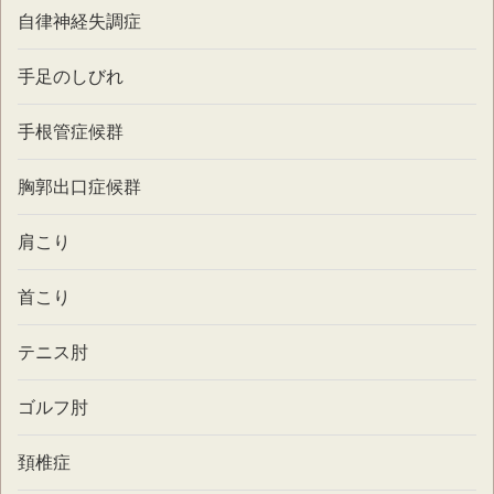
自律神経失調症
手足のしびれ
手根管症候群
胸郭出口症候群
肩こり
首こり
テニス肘
ゴルフ肘
頚椎症