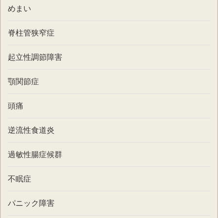
めまい
脊柱管狭窄症
起立性調節障害
顎関節症
頭痛
逆流性食道炎
過敏性腸症候群
不眠症
パニック障害