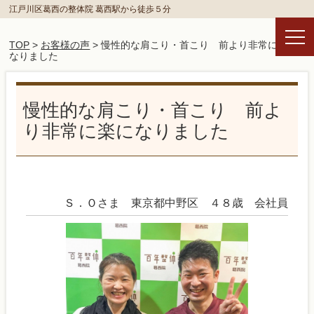
江戸川区葛西の整体院 葛西駅から徒歩５分
TOP
>
お客様の声
> 慢性的な肩こり・首こり 前より非常に楽に
なりました
慢性的な肩こり・首こり 前よ
り非常に楽になりました
Ｓ．Ｏさま 東京都中野区 ４８歳 会社員