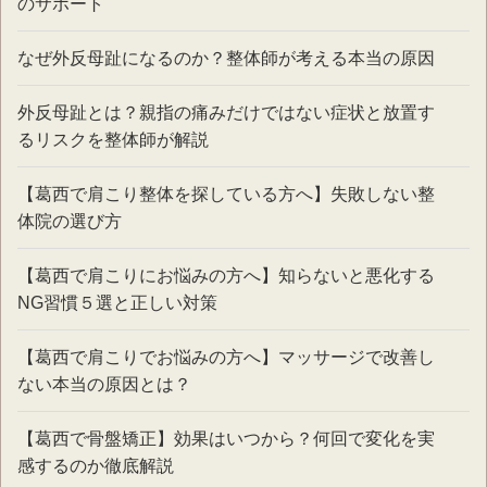
のサポート
なぜ外反母趾になるのか？整体師が考える本当の原因
外反母趾とは？親指の痛みだけではない症状と放置す
るリスクを整体師が解説
【葛西で肩こり整体を探している方へ】失敗しない整
体院の選び方
【葛西で肩こりにお悩みの方へ】知らないと悪化する
NG習慣５選と正しい対策
【葛西で肩こりでお悩みの方へ】マッサージで改善し
ない本当の原因とは？
【葛西で骨盤矯正】効果はいつから？何回で変化を実
感するのか徹底解説