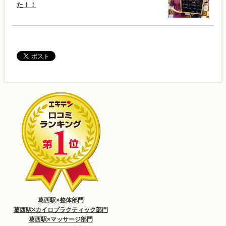
た！！
葛西駅×整体部門
葛西駅×カイロプラクティック部門
葛西駅×マッサージ部門