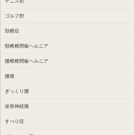
テニス肘
ゴルフ肘
頚椎症
頸椎椎間板ヘルニア
腰椎椎間板ヘルニア
腰痛
ぎっくり腰
坐骨神経痛
すべり症