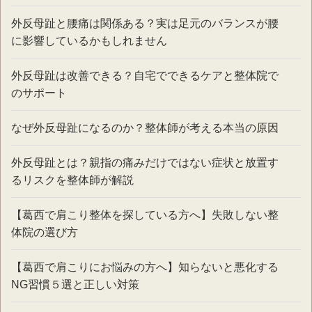
外反母趾と腰痛は関係ある？実は足元のバランスが腰
に影響しているかもしれません
外反母趾は改善できる？自宅でできるケアと整体院で
のサポート
なぜ外反母趾になるのか？整体師が考える本当の原因
外反母趾とは？親指の痛みだけではない症状と放置す
るリスクを整体師が解説
【葛西で肩こり整体を探している方へ】失敗しない整
体院の選び方
【葛西で肩こりにお悩みの方へ】知らないと悪化する
NG習慣５選と正しい対策