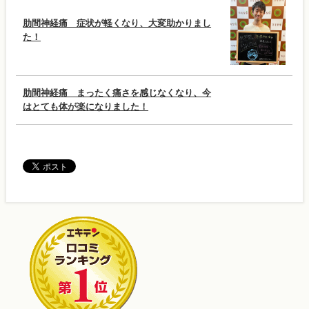
肋間神経痛 症状が軽くなり、大変助かりまし
た！
肋間神経痛 まったく痛さを感じなくなり、今
はとても体が楽になりました！