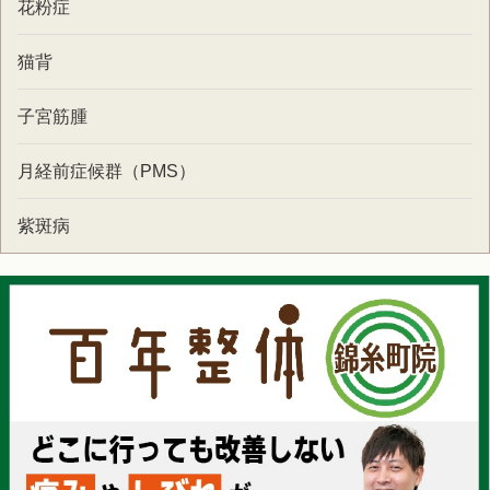
花粉症
猫背
子宮筋腫
月経前症候群（PMS）
紫斑病