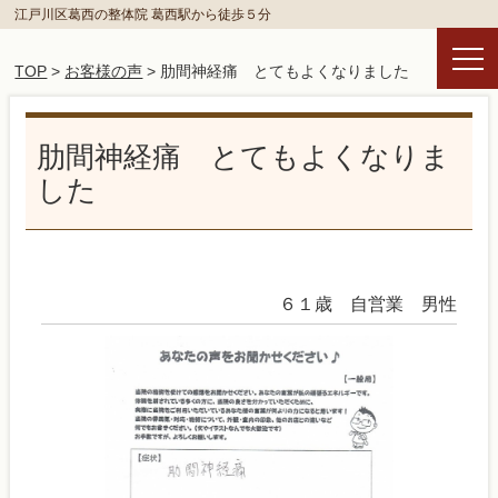
江戸川区葛西の整体院 葛西駅から徒歩５分
TOP
>
お客様の声
> 肋間神経痛 とてもよくなりました
肋間神経痛 とてもよくなりま
した
６１歳 自営業 男性