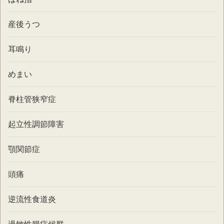
産後うつ
耳鳴り
めまい
脊柱管狭窄症
起立性調節障害
顎関節症
頭痛
逆流性食道炎