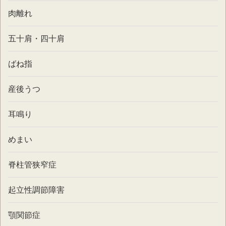
肉離れ
五十肩・四十肩
ばね指
産後うつ
耳鳴り
めまい
脊柱管狭窄症
起立性調節障害
顎関節症