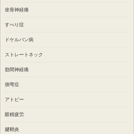
坐骨神経痛
すべり症
ドケルバン病
ストレートネック
肋間神経痛
側弯症
アトピー
眼精疲労
腱鞘炎