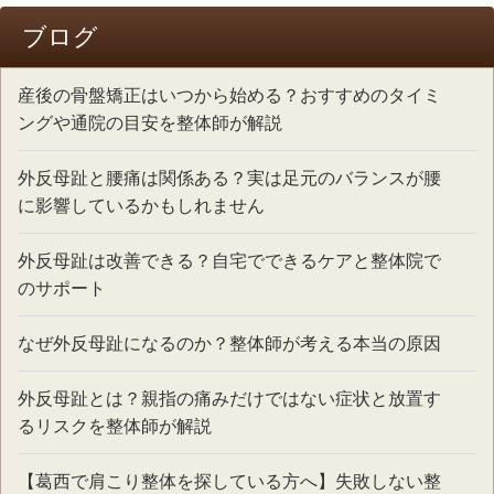
ブログ
産後の骨盤矯正はいつから始める？おすすめのタイミ
ングや通院の目安を整体師が解説
外反母趾と腰痛は関係ある？実は足元のバランスが腰
に影響しているかもしれません
外反母趾は改善できる？自宅でできるケアと整体院で
のサポート
なぜ外反母趾になるのか？整体師が考える本当の原因
外反母趾とは？親指の痛みだけではない症状と放置す
るリスクを整体師が解説
【葛西で肩こり整体を探している方へ】失敗しない整