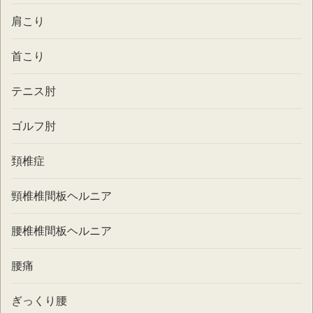
肩こり
首こり
テニス肘
ゴルフ肘
頚椎症
頸椎椎間板ヘルニア
腰椎椎間板ヘルニア
腰痛
ぎっくり腰