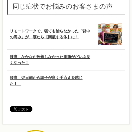
同じ症状でお悩みのお客さまの声
リモートワークで、寝ても治らなかった「背中
の痛み」が、寝たら【回復する体】に！
膝痛 なかなか改善しなかった膝痛がだいぶ良
くなった！
腰痛 翌日朝から調子が良く手応えを感じ
た！