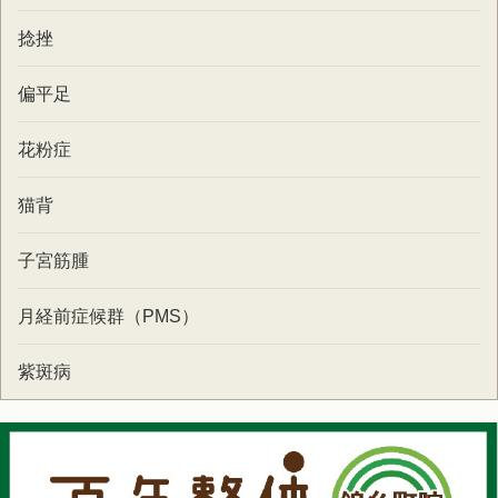
捻挫
偏平足
花粉症
猫背
子宮筋腫
月経前症候群（PMS）
紫斑病