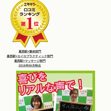
葛西駅×整体部門
葛西駅×カイロプラクティック部門
葛西駅×マッサージ部門
2016年06月時点