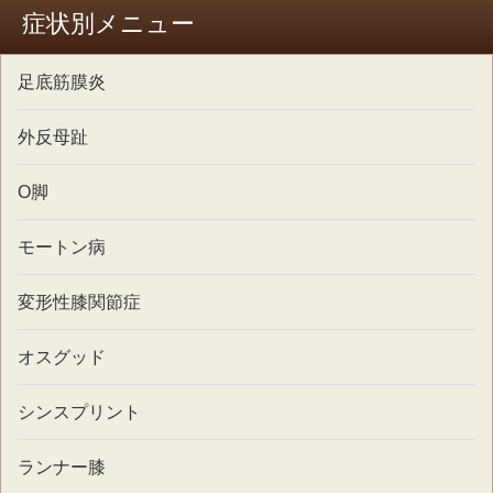
症状別メニュー
足底筋膜炎
外反母趾
O脚
モートン病
変形性膝関節症
オスグッド
シンスプリント
ランナー膝