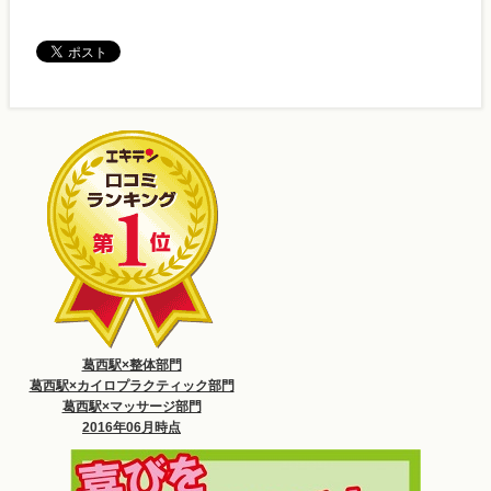
葛西駅×整体部門
葛西駅×カイロプラクティック部門
葛西駅×マッサージ部門
2016年06月時点