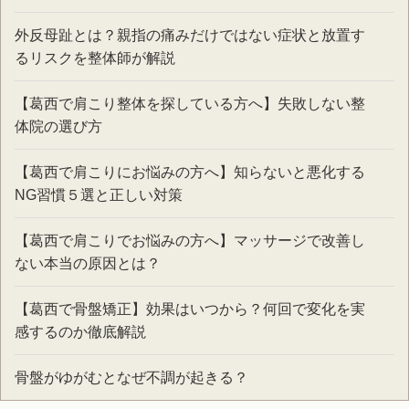
外反母趾とは？親指の痛みだけではない症状と放置す
るリスクを整体師が解説
【葛西で肩こり整体を探している方へ】失敗しない整
体院の選び方
【葛西で肩こりにお悩みの方へ】知らないと悪化する
NG習慣５選と正しい対策
【葛西で肩こりでお悩みの方へ】マッサージで改善し
ない本当の原因とは？
【葛西で骨盤矯正】効果はいつから？何回で変化を実
感するのか徹底解説
骨盤がゆがむとなぜ不調が起きる？