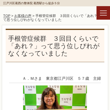
江戸川区葛西の整体院 葛西駅から徒歩５分
TOP
>
お客様の声
> 手根管症候群 ３回目くらいで「あれ？」っ
て思う位しびれがなくなっていました
手根管症候群 ３回目くらいで
「あれ？」って思う位しびれが
なくなっていました
Ａ．Ｍさま 東京都江戸川区 ５７歳 主婦