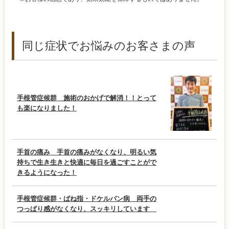
同じ症状でお悩みのお客さまの声
手根管症候群 施術のおかげで解消！！とって
も楽になりました！
手首の痛み 手首の痛みがなくなり、明るい気
持ちで生き生きと快適に毎日を過ごすことがで
きるようになった！
手根管症候群・ばね指・ドケルバン病 両手の
つっぱり感がなくなり、スッキリしています