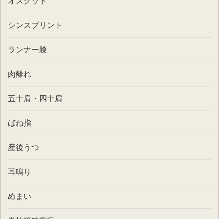
オスグッド
シンスプリント
ランナー膝
肉離れ
五十肩・四十肩
ばね指
産後うつ
耳鳴り
めまい