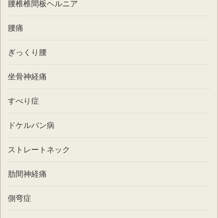
腰椎椎間板ヘルニア
腰痛
ぎっくり腰
坐骨神経痛
すべり症
ドケルバン病
ストレートネック
肋間神経痛
側弯症