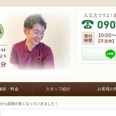
施術・料金
スタッフ紹介
お客様の
回から症状が良くなっていきました！