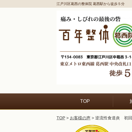
江戸川区葛西の整体院 葛西駅から徒歩５分
TOP
TOP
>
お客様の声
> 逆流性食道炎 初