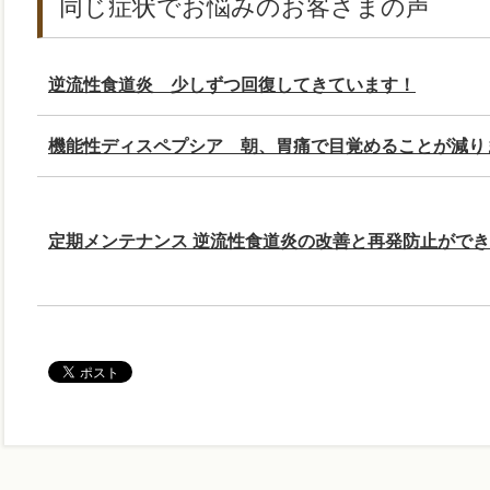
同じ症状でお悩みのお客さまの声
逆流性食道炎 少しずつ回復してきています！
機能性ディスペプシア 朝、胃痛で目覚めることが減り
定期メンテナンス 逆流性食道炎の改善と再発防止がで