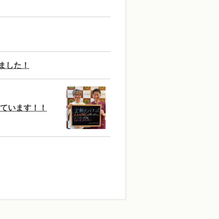
ました！
きています！！