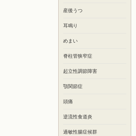
産後うつ
耳鳴り
めまい
脊柱管狭窄症
起立性調節障害
顎関節症
頭痛
逆流性食道炎
過敏性腸症候群