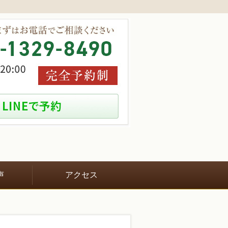
声
アクセス