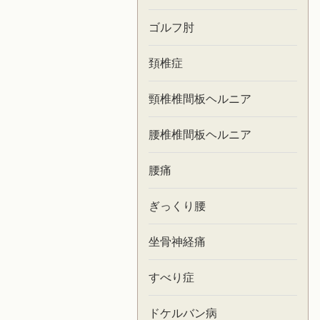
ゴルフ肘
頚椎症
頸椎椎間板ヘルニア
腰椎椎間板ヘルニア
腰痛
ぎっくり腰
坐骨神経痛
すべり症
ドケルバン病