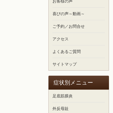
お客様の声
喜びの声～動画～
ご予約／お問合せ
アクセス
よくあるご質問
サイトマップ
症状別メニュー
足底筋膜炎
外反母趾