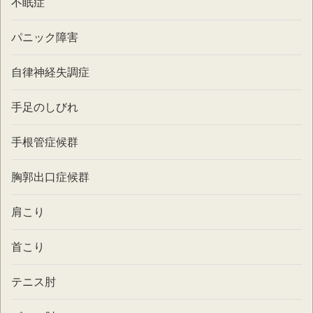
不眠症
パニック障害
自律神経失調症
手足のしびれ
手根管症候群
胸郭出口症候群
肩こり
首こり
テニス肘