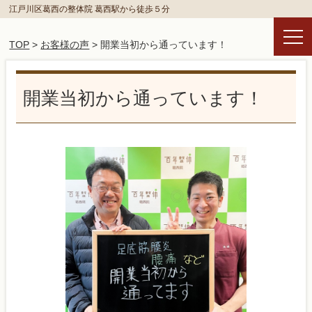
江戸川区葛西の整体院 葛西駅から徒歩５分
TOP
>
お客様の声
> 開業当初から通っています！
開業当初から通っています！