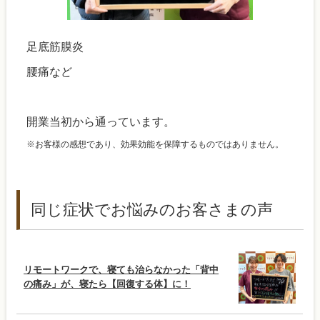
足底筋膜炎
腰痛など
開業当初から通っています。
※お客様の感想であり、効果効能を保障するものではありません。
同じ症状でお悩みのお客さまの声
リモートワークで、寝ても治らなかった「背中
の痛み」が、寝たら【回復する体】に！