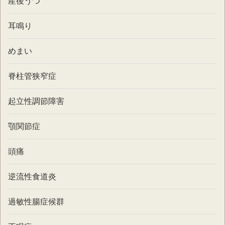
産後うつ
耳鳴り
めまい
脊柱管狭窄症
起立性調節障害
顎関節症
頭痛
逆流性食道炎
過敏性腸症候群