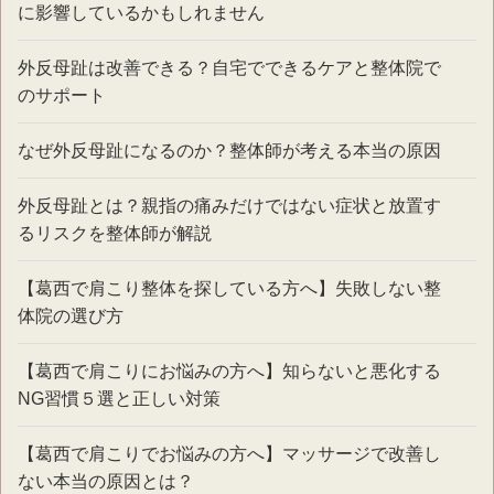
に影響しているかもしれません
外反母趾は改善できる？自宅でできるケアと整体院で
のサポート
なぜ外反母趾になるのか？整体師が考える本当の原因
外反母趾とは？親指の痛みだけではない症状と放置す
るリスクを整体師が解説
【葛西で肩こり整体を探している方へ】失敗しない整
体院の選び方
【葛西で肩こりにお悩みの方へ】知らないと悪化する
NG習慣５選と正しい対策
【葛西で肩こりでお悩みの方へ】マッサージで改善し
ない本当の原因とは？