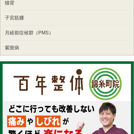
猫背
子宮筋腫
月経前症候群（PMS）
紫斑病