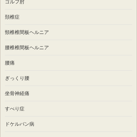
ゴルフ肘
頚椎症
頸椎椎間板ヘルニア
腰椎椎間板ヘルニア
腰痛
ぎっくり腰
坐骨神経痛
すべり症
ドケルバン病