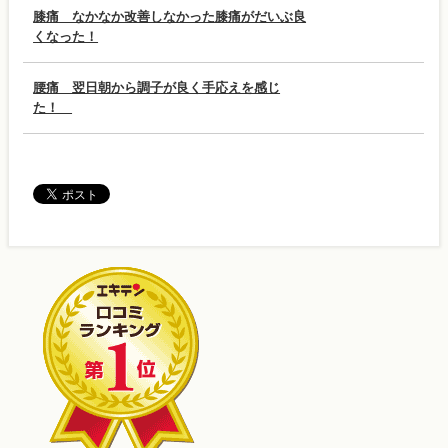
膝痛 なかなか改善しなかった膝痛がだいぶ良
くなった！
腰痛 翌日朝から調子が良く手応えを感じ
た！