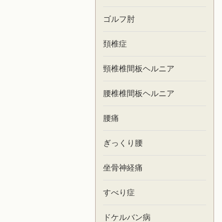
ゴルフ肘
頚椎症
頸椎椎間板ヘルニア
腰椎椎間板ヘルニア
腰痛
ぎっくり腰
坐骨神経痛
すべり症
ドケルバン病