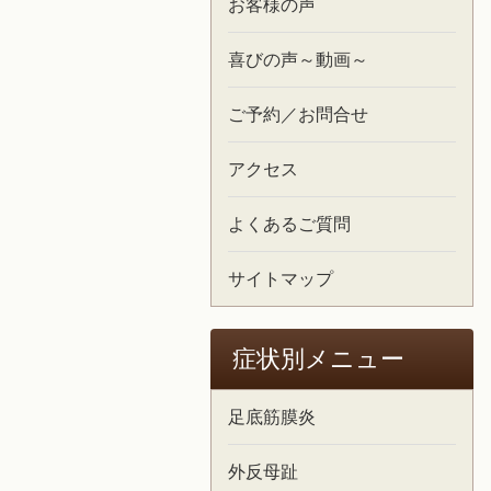
お客様の声
喜びの声～動画～
ご予約／お問合せ
アクセス
よくあるご質問
サイトマップ
症状別メニュー
足底筋膜炎
外反母趾