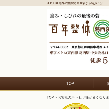
江戸川区葛西の整体院 葛西駅から徒歩５分
TOP
TOP
>
お客様の声
> ヒザ痛が良くなり