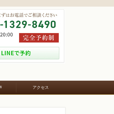
声
アクセス