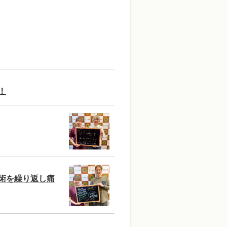
！
術を繰り返し痛