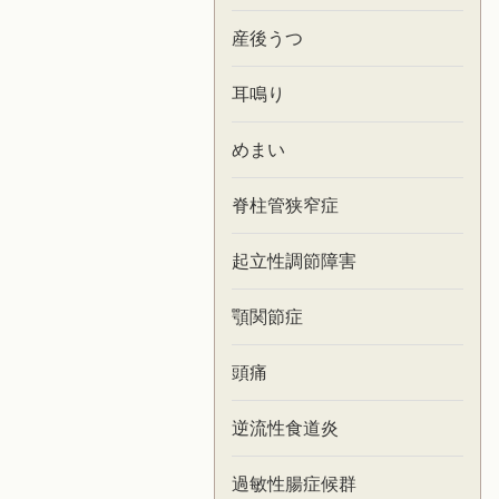
産後うつ
耳鳴り
めまい
脊柱管狭窄症
起立性調節障害
顎関節症
頭痛
逆流性食道炎
過敏性腸症候群