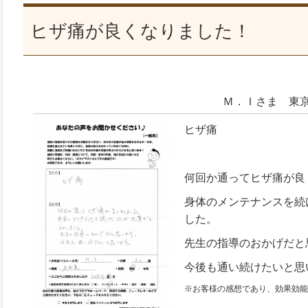
ヒザ痛が良くなりました！
Ｍ．Ｉさま 東
ヒザ痛
何回か通ってヒザ痛が良
身体のメンテナンスを続
した。
先生の指導のおかげだと
今後も通い続けたいと思
※お客様の感想であり、効果効能