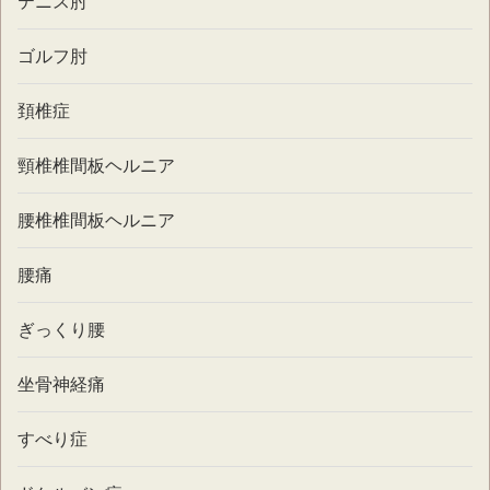
テニス肘
ゴルフ肘
頚椎症
頸椎椎間板ヘルニア
腰椎椎間板ヘルニア
腰痛
ぎっくり腰
坐骨神経痛
すべり症