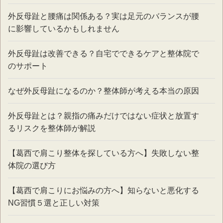
外反母趾と腰痛は関係ある？実は足元のバランスが腰
に影響しているかもしれません
外反母趾は改善できる？自宅でできるケアと整体院で
のサポート
なぜ外反母趾になるのか？整体師が考える本当の原因
外反母趾とは？親指の痛みだけではない症状と放置す
るリスクを整体師が解説
【葛西で肩こり整体を探している方へ】失敗しない整
体院の選び方
【葛西で肩こりにお悩みの方へ】知らないと悪化する
NG習慣５選と正しい対策