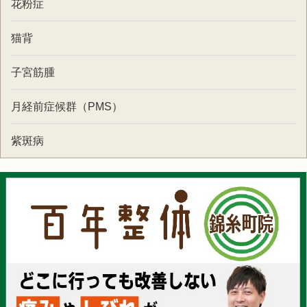
花粉症
猫背
子宮筋腫
月経前症候群（PMS）
紫斑病