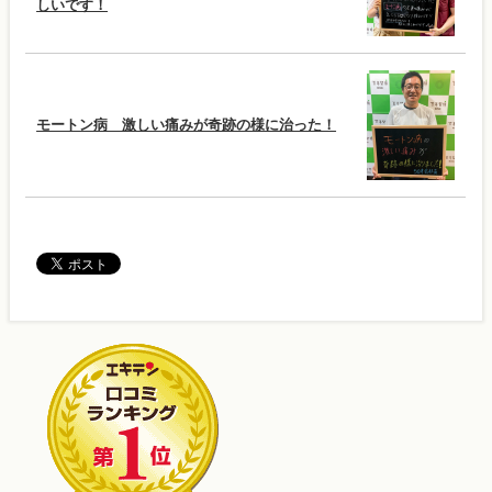
しいです！
モートン病 激しい痛みが奇跡の様に治った！