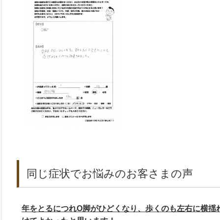
同じ症状でお悩みのお客さまの声
年をとるにつれО脚がひどくなり、歩くのも左右に横揺