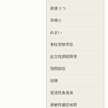
産後うつ
耳鳴り
めまい
脊柱管狭窄症
起立性調節障害
顎関節症
頭痛
逆流性食道炎
過敏性腸症候群