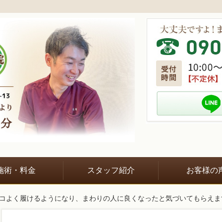
施術・料金
スタッフ紹介
お客様の
ッコよく履けるようになり、まわりの人に良くなったと気づいてもらえま