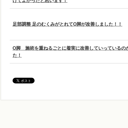
けてよかったと思います！
足部調整 足のむくみがとれてО脚が改善しました！！
О脚 施術を重ねるごとに着実に改善していっているの
た！