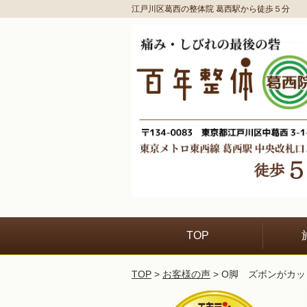
江戸川区葛西の整体院 葛西駅から徒歩５分
TOP
TOP
>
お客様の声
> О脚 ズボンがカ