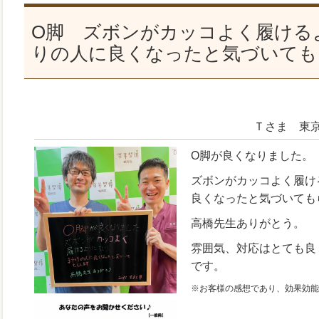
О脚 ズボンがカッコよく履ける
りの人に良くなったと気づいても
Ｔさま 東
О脚が良くなりました。
ズボンがカッコよく履け
良くなったと気づいても
高橋先生ありがとう。
雰囲気、対応はとても良
です。
※お客様の感想であり、効果効能