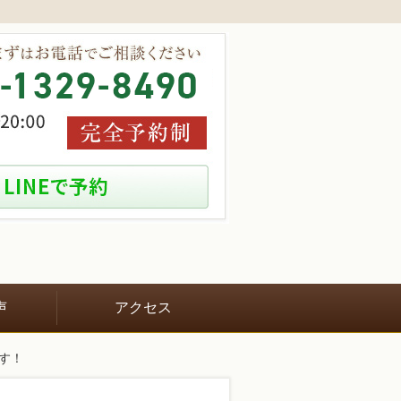
声
アクセス
す！