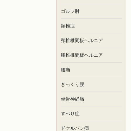
ゴルフ肘
頚椎症
頸椎椎間板ヘルニア
腰椎椎間板ヘルニア
腰痛
ぎっくり腰
坐骨神経痛
すべり症
ドケルバン病