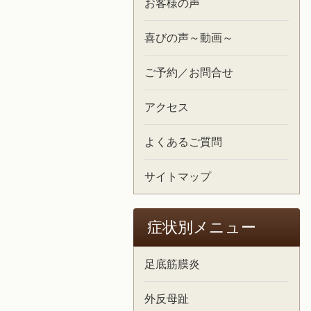
お客様の声
喜びの声～動画～
ご予約／お問合せ
アクセス
よくあるご質問
サイトマップ
症状別メニュー
足底筋膜炎
外反母趾