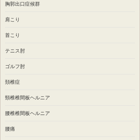
胸郭出口症候群
肩こり
首こり
テニス肘
ゴルフ肘
頚椎症
頸椎椎間板ヘルニア
腰椎椎間板ヘルニア
腰痛