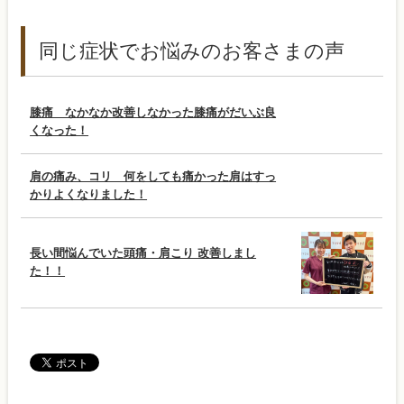
同じ症状でお悩みのお客さまの声
膝痛 なかなか改善しなかった膝痛がだいぶ良
くなった！
肩の痛み、コリ 何をしても痛かった肩はすっ
かりよくなりました！
長い間悩んでいた頭痛・肩こり 改善しまし
た！！