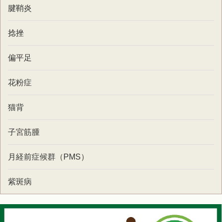
腱鞘炎
捻挫
偏平足
花粉症
猫背
子宮筋腫
月経前症候群（PMS）
紫斑病