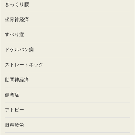
ぎっくり腰
坐骨神経痛
すべり症
ドケルバン病
ストレートネック
肋間神経痛
側弯症
アトピー
眼精疲労