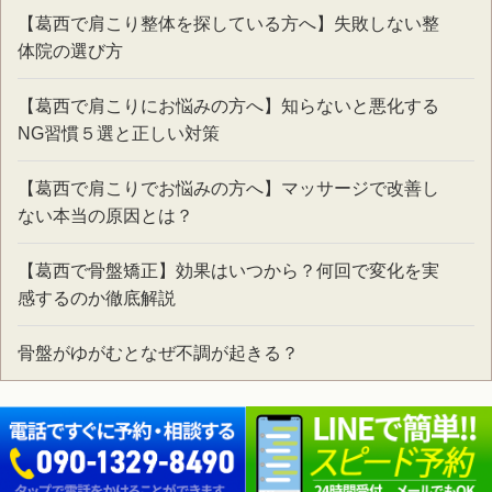
【葛西で肩こり整体を探している方へ】失敗しない整
体院の選び方
【葛西で肩こりにお悩みの方へ】知らないと悪化する
NG習慣５選と正しい対策
【葛西で肩こりでお悩みの方へ】マッサージで改善し
ない本当の原因とは？
【葛西で骨盤矯正】効果はいつから？何回で変化を実
感するのか徹底解説
骨盤がゆがむとなぜ不調が起きる？