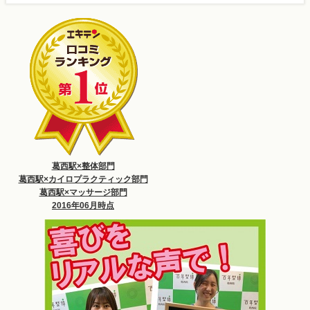
葛西駅×整体部門
葛西駅×カイロプラクティック部門
葛西駅×マッサージ部門
2016年06月時点