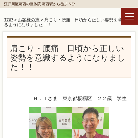
江戸川区葛西の整体院 葛西駅から徒歩５分
TOP
>
お客様の声
> 肩こり・腰痛 日頃から正しい姿勢を意識す
るようになりました！！
肩こり・腰痛 日頃から正しい
姿勢を意識するようになりまし
た！！
Ｈ．Ｉさま 東京都板橋区 ２２歳 学生