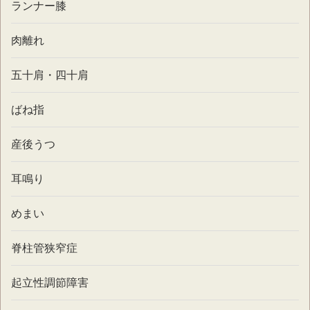
ランナー膝
肉離れ
五十肩・四十肩
ばね指
産後うつ
耳鳴り
めまい
脊柱管狭窄症
起立性調節障害