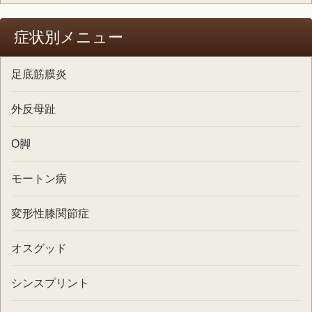
症状別メニュー
足底筋膜炎
外反母趾
O脚
モートン病
変形性膝関節症
オスグッド
シンスプリント