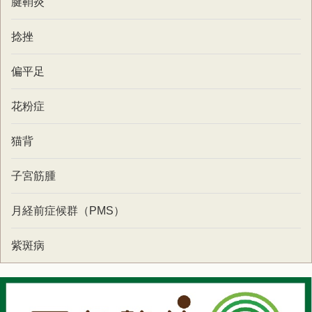
腱鞘炎
捻挫
偏平足
花粉症
猫背
子宮筋腫
月経前症候群（PMS）
紫斑病