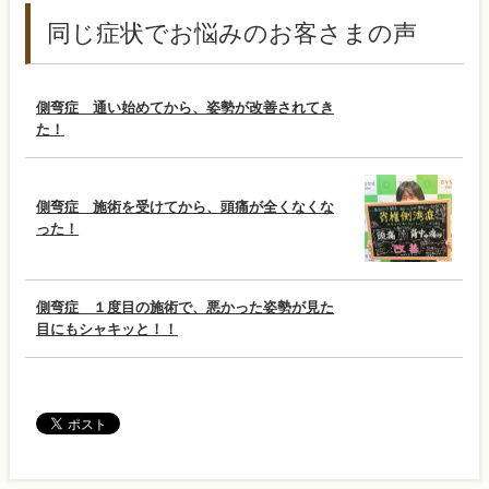
同じ症状でお悩みのお客さまの声
側弯症 通い始めてから、姿勢が改善されてき
た！
側弯症 施術を受けてから、頭痛が全くなくな
った！
側弯症 １度目の施術で、悪かった姿勢が見た
目にもシャキッと！！