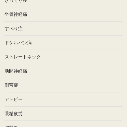
ぎっくり腰
坐骨神経痛
すべり症
ドケルバン病
ストレートネック
肋間神経痛
側弯症
アトピー
眼精疲労