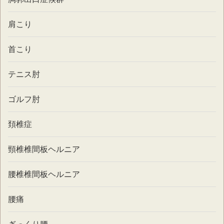
肩こり
首こり
テニス肘
ゴルフ肘
頚椎症
頸椎椎間板ヘルニア
腰椎椎間板ヘルニア
腰痛