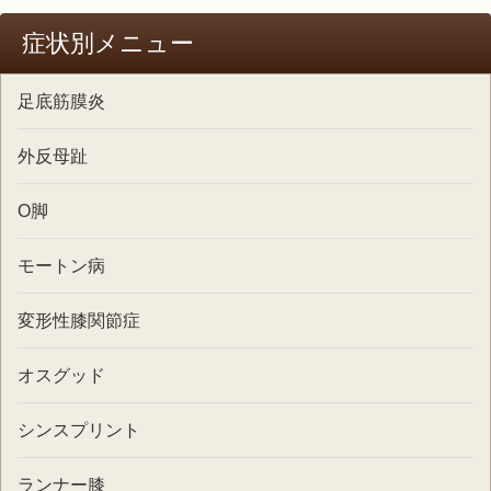
症状別メニュー
足底筋膜炎
外反母趾
O脚
モートン病
変形性膝関節症
オスグッド
シンスプリント
ランナー膝