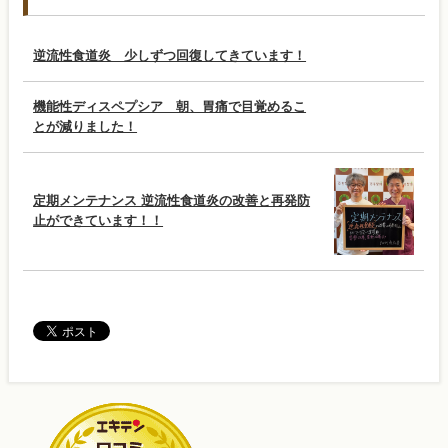
逆流性食道炎 少しずつ回復してきています！
機能性ディスペプシア 朝、胃痛で目覚めるこ
とが減りました！
定期メンテナンス 逆流性食道炎の改善と再発防
止ができています！！