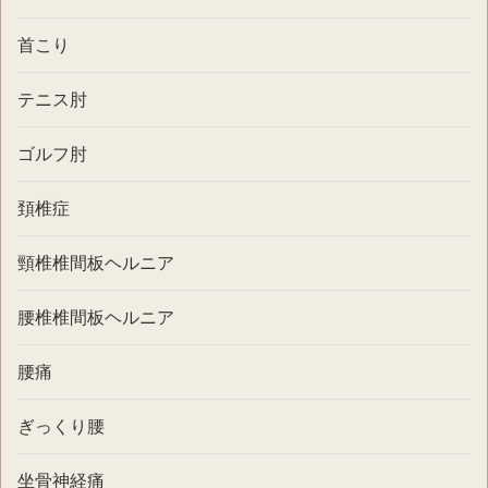
首こり
テニス肘
ゴルフ肘
頚椎症
頸椎椎間板ヘルニア
腰椎椎間板ヘルニア
腰痛
ぎっくり腰
坐骨神経痛