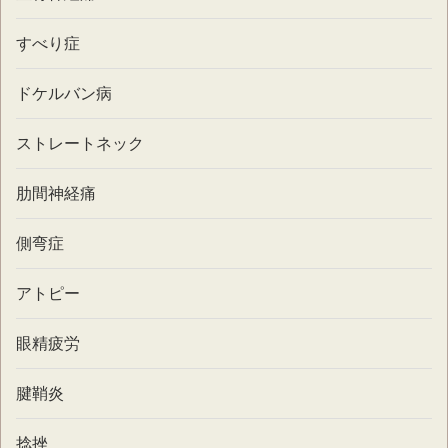
すべり症
ドケルバン病
ストレートネック
肋間神経痛
側弯症
アトピー
眼精疲労
腱鞘炎
捻挫