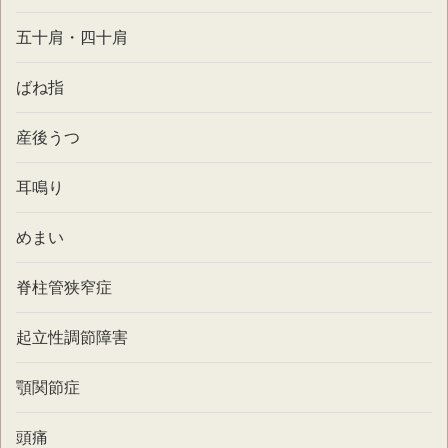
五十肩・四十肩
ばね指
産後うつ
耳鳴り
めまい
脊柱管狭窄症
起立性調節障害
顎関節症
頭痛