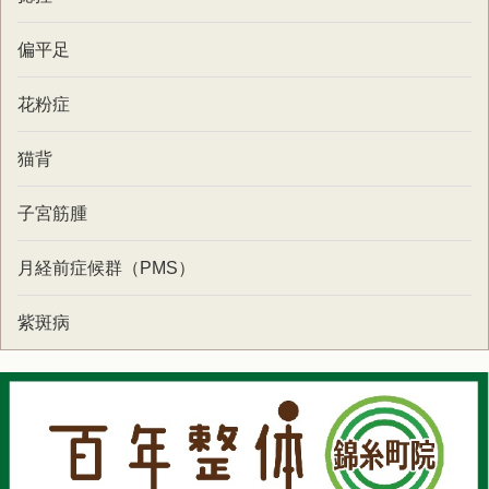
偏平足
花粉症
猫背
子宮筋腫
月経前症候群（PMS）
紫斑病