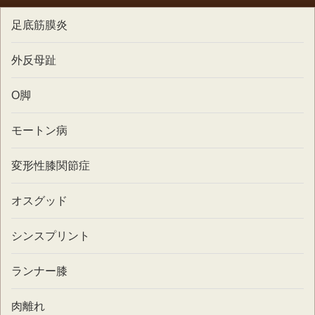
足底筋膜炎
外反母趾
O脚
モートン病
変形性膝関節症
オスグッド
シンスプリント
ランナー膝
肉離れ