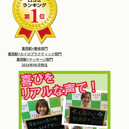
葛西駅×整体部門
葛西駅×カイロプラクティック部門
葛西駅×マッサージ部門
2016年06月時点