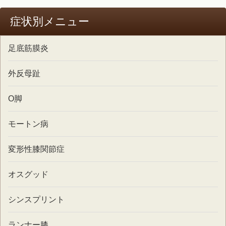
症状別メニュー
足底筋膜炎
外反母趾
O脚
モートン病
変形性膝関節症
オスグッド
シンスプリント
ランナー膝