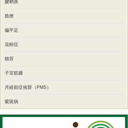
腱鞘炎
捻挫
偏平足
花粉症
猫背
子宮筋腫
月経前症候群（PMS）
紫斑病