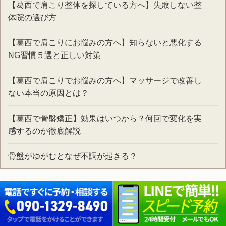
【葛西で肩こり整体を探している方へ】失敗しない整
体院の選び方
【葛西で肩こりにお悩みの方へ】知らないと悪化する
NG習慣５選と正しい対策
【葛西で肩こりでお悩みの方へ】マッサージで改善し
ない本当の原因とは？
【葛西で骨盤矯正】効果はいつから？何回で変化を実
感するのか徹底解説
骨盤がゆがむとなぜ不調が起きる？