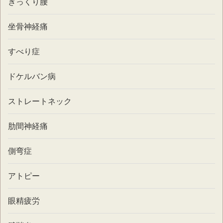
ぎっくり腰
坐骨神経痛
すべり症
ドケルバン病
ストレートネック
肋間神経痛
側弯症
アトピー
眼精疲労