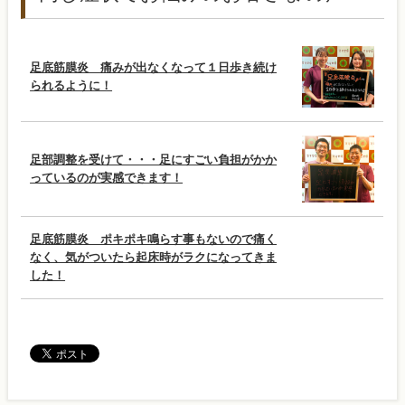
足底筋膜炎 痛みが出なくなって１日歩き続け
られるように！
足部調整を受けて・・・足にすごい負担がかか
っているのが実感できます！
足底筋膜炎 ポキポキ鳴らす事もないので痛く
なく、気がついたら起床時がラクになってきま
した！