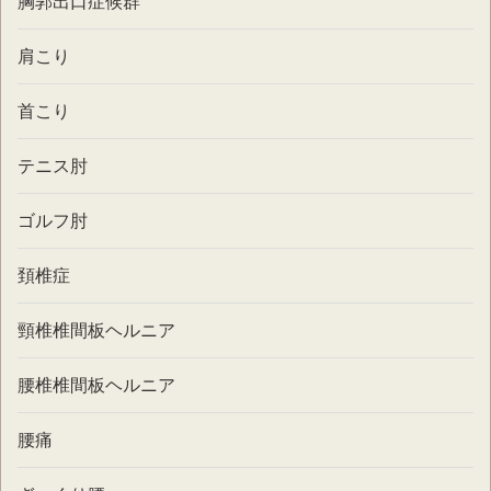
胸郭出口症候群
肩こり
首こり
テニス肘
ゴルフ肘
頚椎症
頸椎椎間板ヘルニア
腰椎椎間板ヘルニア
腰痛