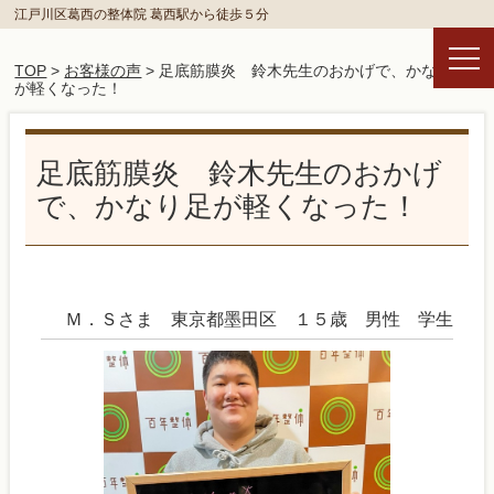
江戸川区葛西の整体院 葛西駅から徒歩５分
TOP
>
お客様の声
> 足底筋膜炎 鈴木先生のおかげで、かなり足
が軽くなった！
足底筋膜炎 鈴木先生のおかげ
で、かなり足が軽くなった！
Ｍ．Ｓさま 東京都墨田区 １５歳 男性 学生