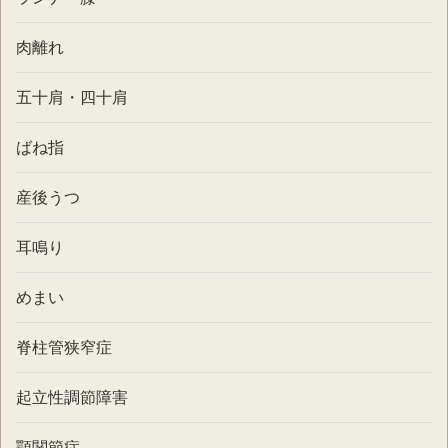
肉離れ
五十肩・四十肩
ばね指
産後うつ
耳鳴り
めまい
脊柱管狭窄症
起立性調節障害
顎関節症