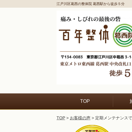
江戸川区葛西の整体院 葛西駅から徒歩５分
TOP
TOP
>
お客様の声
> 定期メンテナンス