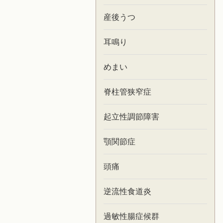
産後うつ
耳鳴り
めまい
脊柱管狭窄症
起立性調節障害
顎関節症
頭痛
逆流性食道炎
過敏性腸症候群