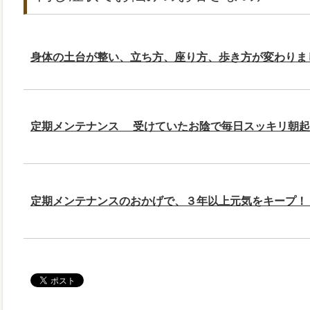
身体の土台が整い、立ち方、座り方、歩き方が変わりま
定期メンテナンス 受けていたお陰で毎日スッキリ朝起
定期メンテナンスのおかげで、３年以上元気をキープ！