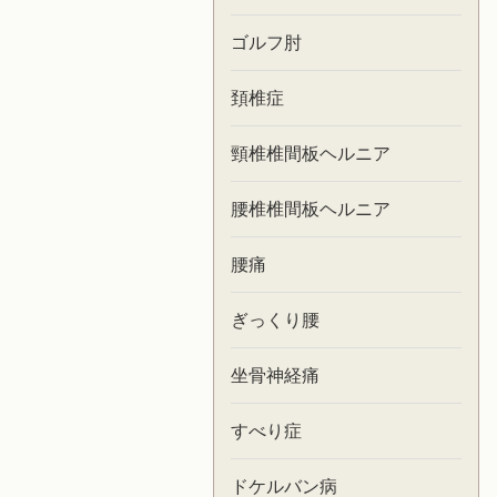
ゴルフ肘
頚椎症
頸椎椎間板ヘルニア
腰椎椎間板ヘルニア
腰痛
ぎっくり腰
坐骨神経痛
すべり症
ドケルバン病