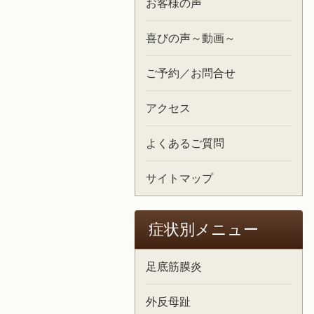
お客様の声
喜びの声～動画～
ご予約／お問合せ
アクセス
よくあるご質問
サイトマップ
症状別メニュー
足底筋膜炎
外反母趾