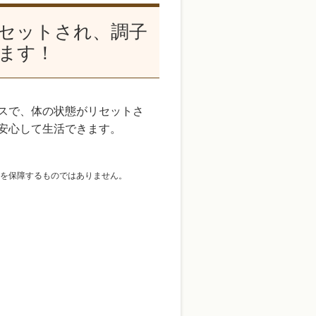
セットされ、調子
ます！
スで、体の状態がリセットさ
安心して生活できます。
を保障するものではありません。