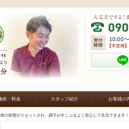
施術・料金
スタッフ紹介
お客様の
で体の状態がリセットされ、調子がすこぶるよく安心して生活できます