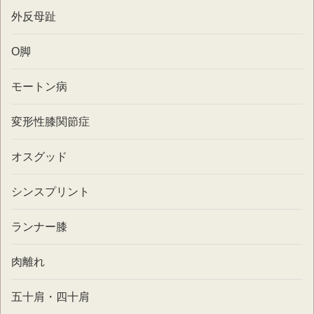
外反母趾
O脚
モートン病
変形性膝関節症
オスグッド
シンスプリント
ランナー膝
肉離れ
五十肩・四十肩