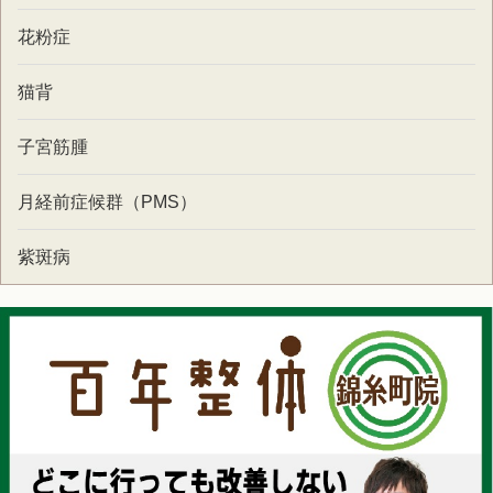
花粉症
猫背
子宮筋腫
月経前症候群（PMS）
紫斑病