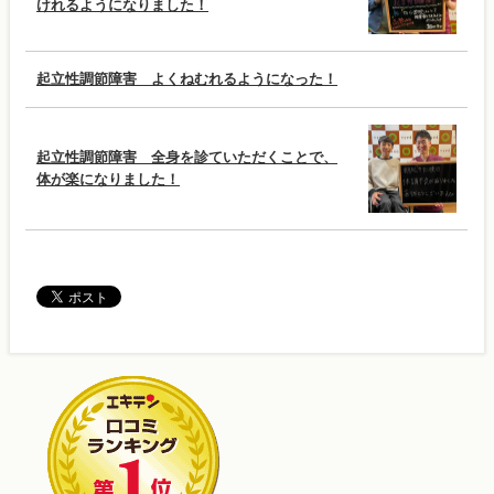
けれるようになりました！
起立性調節障害 よくねむれるようになった！
起立性調節障害 全身を診ていただくことで、
体が楽になりました！