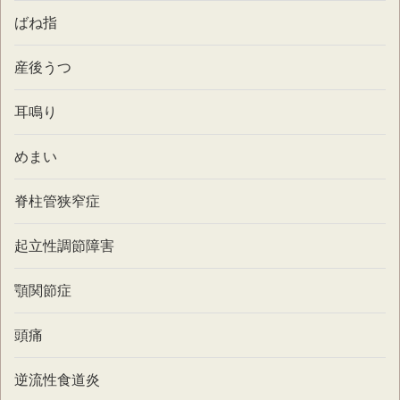
ばね指
産後うつ
耳鳴り
めまい
脊柱管狭窄症
起立性調節障害
顎関節症
頭痛
逆流性食道炎