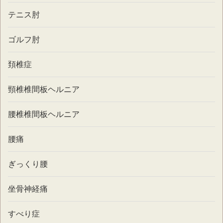
テニス肘
ゴルフ肘
頚椎症
頸椎椎間板ヘルニア
腰椎椎間板ヘルニア
腰痛
ぎっくり腰
坐骨神経痛
すべり症