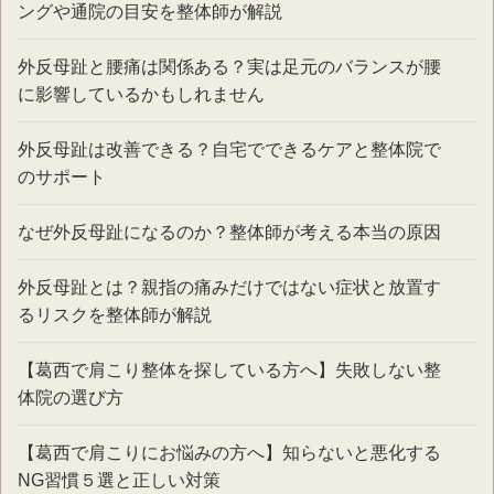
ングや通院の目安を整体師が解説
外反母趾と腰痛は関係ある？実は足元のバランスが腰
に影響しているかもしれません
外反母趾は改善できる？自宅でできるケアと整体院で
のサポート
なぜ外反母趾になるのか？整体師が考える本当の原因
外反母趾とは？親指の痛みだけではない症状と放置す
るリスクを整体師が解説
【葛西で肩こり整体を探している方へ】失敗しない整
体院の選び方
【葛西で肩こりにお悩みの方へ】知らないと悪化する
NG習慣５選と正しい対策