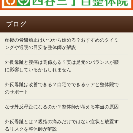
ブログ
産後の骨盤矯正はいつから始める？おすすめのタイミ
ングや通院の目安を整体師が解説
外反母趾と腰痛は関係ある？実は足元のバランスが腰
に影響しているかもしれません
外反母趾は改善できる？自宅でできるケアと整体院で
のサポート
なぜ外反母趾になるのか？整体師が考える本当の原因
外反母趾とは？親指の痛みだけではない症状と放置す
るリスクを整体師が解説