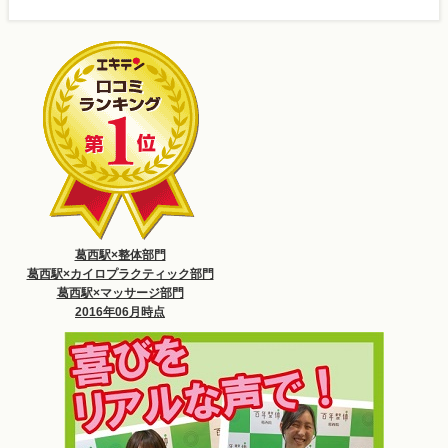
葛西駅×整体部門
葛西駅×カイロプラクティック部門
葛西駅×マッサージ部門
2016年06月時点