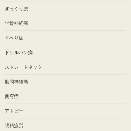
ぎっくり腰
坐骨神経痛
すべり症
ドケルバン病
ストレートネック
肋間神経痛
側弯症
アトピー
眼精疲労