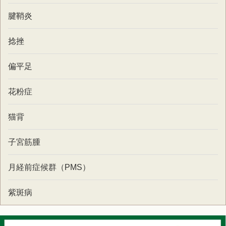
腱鞘炎
捻挫
偏平足
花粉症
猫背
子宮筋腫
月経前症候群（PMS）
紫斑病