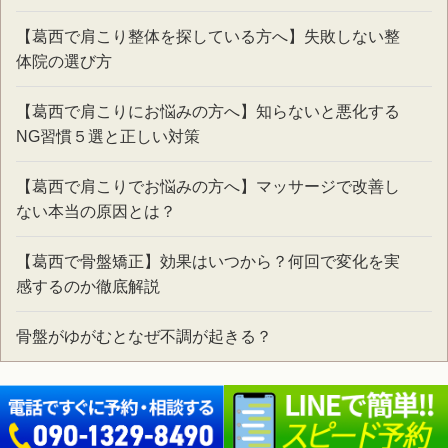
【葛西で肩こり整体を探している方へ】失敗しない整
体院の選び方
【葛西で肩こりにお悩みの方へ】知らないと悪化する
NG習慣５選と正しい対策
【葛西で肩こりでお悩みの方へ】マッサージで改善し
ない本当の原因とは？
【葛西で骨盤矯正】効果はいつから？何回で変化を実
感するのか徹底解説
骨盤がゆがむとなぜ不調が起きる？