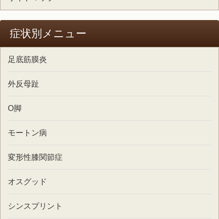
症状別メニュー
足底筋膜炎
外反母趾
O脚
モートン病
変形性膝関節症
オスグッド
シンスプリント