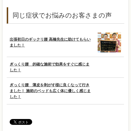
同じ症状でお悩みのお客さまの声
出張初日のギックリ腰 高橋先生に助けてもらい
ました！
ぎっくり腰 的確な施術で効果をすぐに感じま
した！
ぎっくり腰 薄皮を剥がす様に良くなって行き
ました！ 施術のベッドも広く体に優しく感じま
した！