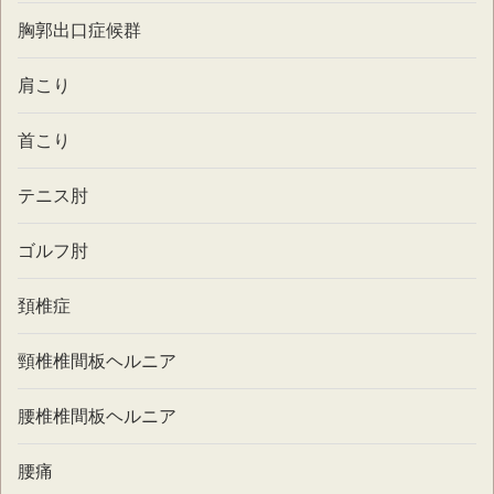
胸郭出口症候群
肩こり
首こり
テニス肘
ゴルフ肘
頚椎症
頸椎椎間板ヘルニア
腰椎椎間板ヘルニア
腰痛