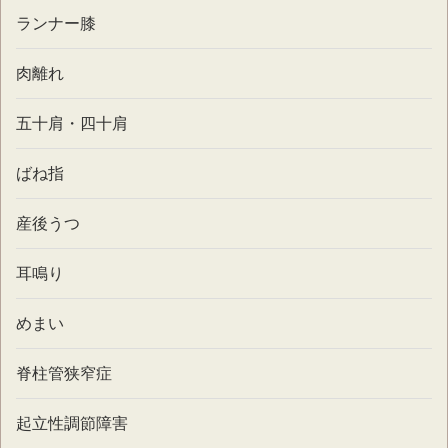
ランナー膝
肉離れ
五十肩・四十肩
ばね指
産後うつ
耳鳴り
めまい
脊柱管狭窄症
起立性調節障害