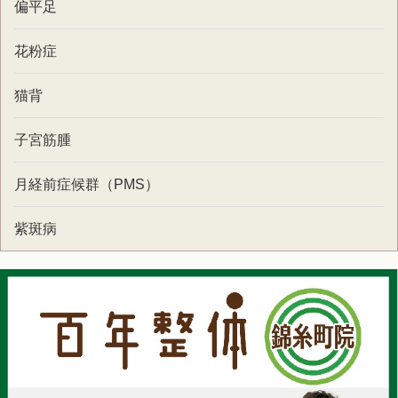
偏平足
花粉症
猫背
子宮筋腫
月経前症候群（PMS）
紫斑病