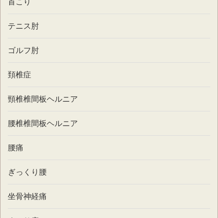
首こり
テニス肘
ゴルフ肘
頚椎症
頸椎椎間板ヘルニア
腰椎椎間板ヘルニア
腰痛
ぎっくり腰
坐骨神経痛