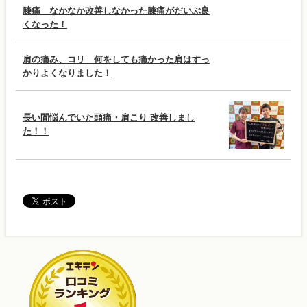
膝痛 なかなか改善しなかった膝痛がだいぶ良
くなった！
肩の痛み、コリ 何をしても痛かった肩はすっ
かりよくなりました！
長い間悩んでいた頭痛・肩こり 改善しまし
た！！