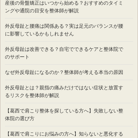
産後の骨盤矯正はいつから始める？おすすめのタイミ
ングや通院の目安を整体師が解説
外反母趾と腰痛は関係ある？実は足元のバランスが腰
に影響しているかもしれません
外反母趾は改善できる？自宅でできるケアと整体院で
のサポート
なぜ外反母趾になるのか？整体師が考える本当の原因
外反母趾とは？親指の痛みだけではない症状と放置す
るリスクを整体師が解説
【葛西で肩こり整体を探している方へ】失敗しない整
体院の選び方
【葛西で肩こりにお悩みの方へ】知らないと悪化する