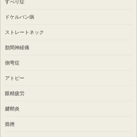
すべり症
ドケルバン病
ストレートネック
肋間神経痛
側弯症
アトピー
眼精疲労
腱鞘炎
捻挫