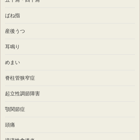
ばね指
産後うつ
耳鳴り
めまい
脊柱管狭窄症
起立性調節障害
顎関節症
頭痛