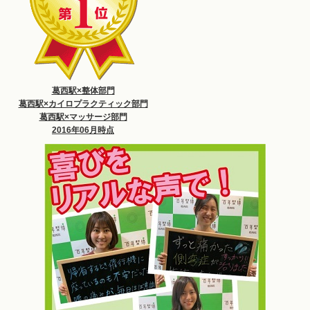
葛西駅×整体部門
葛西駅×カイロプラクティック部門
葛西駅×マッサージ部門
2016年06月時点