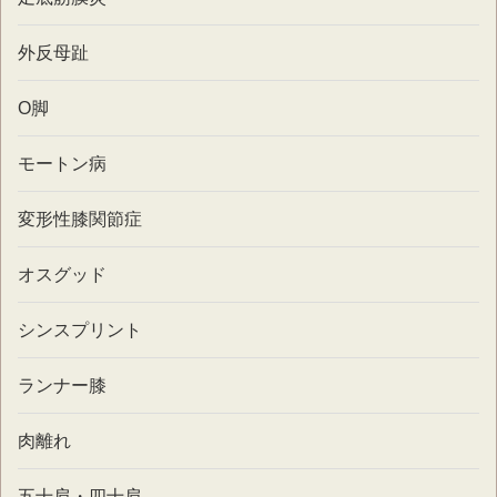
外反母趾
O脚
モートン病
変形性膝関節症
オスグッド
シンスプリント
ランナー膝
肉離れ
五十肩・四十肩