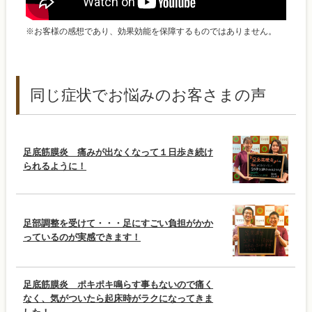
※お客様の感想であり、効果効能を保障するものではありません。
同じ症状でお悩みのお客さまの声
足底筋膜炎 痛みが出なくなって１日歩き続け
られるように！
足部調整を受けて・・・足にすごい負担がかか
っているのが実感できます！
足底筋膜炎 ポキポキ鳴らす事もないので痛く
なく、気がついたら起床時がラクになってきま