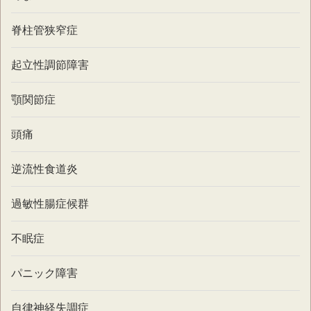
脊柱管狭窄症
起立性調節障害
顎関節症
頭痛
逆流性食道炎
過敏性腸症候群
不眠症
パニック障害
自律神経失調症