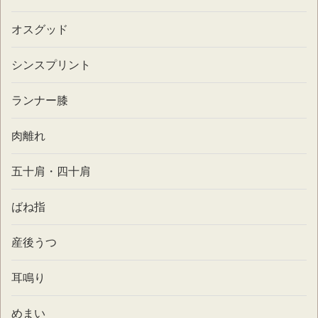
オスグッド
シンスプリント
ランナー膝
肉離れ
五十肩・四十肩
ばね指
産後うつ
耳鳴り
めまい