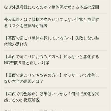
なぜ外反母趾になるのか？整体師が考える本当の原因
外反母趾とは？親指の痛みだけではない症状と放置す
るリスクを整体師が解説
【葛西で肩こり整体を探している方へ】失敗しない整
体院の選び方
【葛西で肩こりにお悩みの方へ】知らないと悪化する
NG習慣５選と正しい対策
【葛西で肩こりでお悩みの方へ】マッサージで改善し
ない本当の原因とは？
【葛西で骨盤矯正】効果はいつから？何回で変化を実
感するのか徹底解説