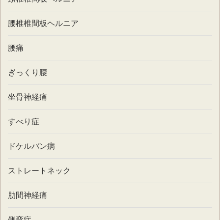
腰椎椎間板ヘルニア
腰痛
ぎっくり腰
坐骨神経痛
すべり症
ドケルバン病
ストレートネック
肋間神経痛
側弯症