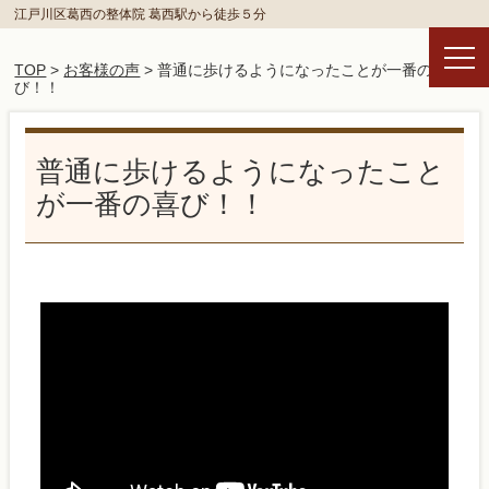
江戸川区葛西の整体院 葛西駅から徒歩５分
TOP
>
お客様の声
> 普通に歩けるようになったことが一番の喜
び！！
普通に歩けるようになったこと
が一番の喜び！！