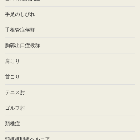
手足のしびれ
手根管症候群
胸郭出口症候群
肩こり
首こり
テニス肘
ゴルフ肘
頚椎症
頸椎椎間板ヘルニア