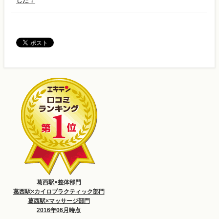
した！
葛西駅×整体部門
葛西駅×カイロプラクティック部門
葛西駅×マッサージ部門
2016年06月時点