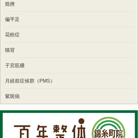
捻挫
偏平足
花粉症
猫背
子宮筋腫
月経前症候群（PMS）
紫斑病