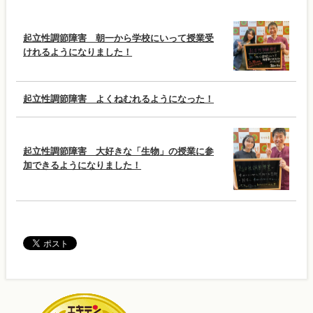
起立性調節障害 朝一から学校にいって授業受
けれるようになりました！
起立性調節障害 よくねむれるようになった！
起立性調節障害 大好きな「生物」の授業に参
加できるようになりました！