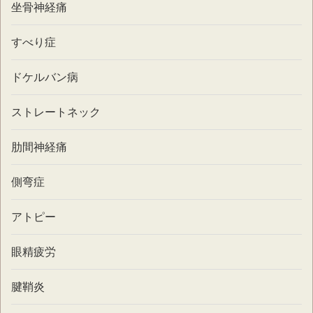
坐骨神経痛
すべり症
ドケルバン病
ストレートネック
肋間神経痛
側弯症
アトピー
眼精疲労
腱鞘炎