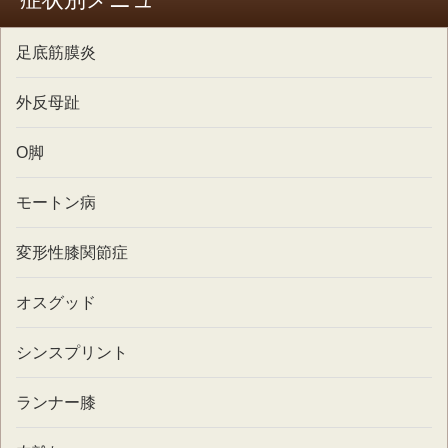
足底筋膜炎
外反母趾
O脚
モートン病
変形性膝関節症
オスグッド
シンスプリント
ランナー膝