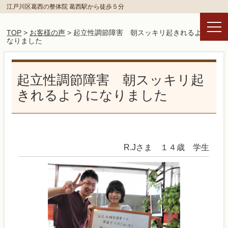
江戸川区葛西の整体院 葛西駅から徒歩５分
TOP
>
お客様の声
> 起立性調節障害 朝スッキリ起きれるように
なりました
起立性調節障害 朝スッキリ起
きれるようになりました
R.Jさま １４歳 学生