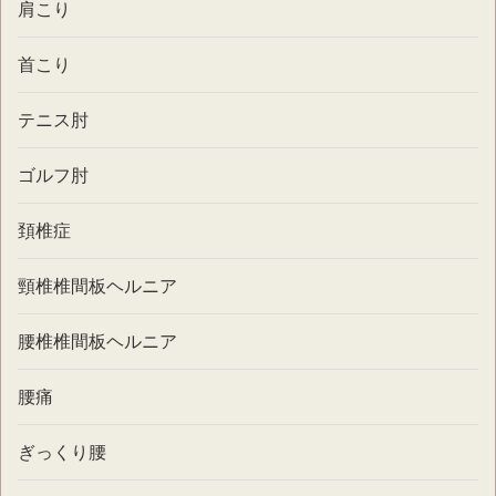
肩こり
首こり
テニス肘
ゴルフ肘
頚椎症
頸椎椎間板ヘルニア
腰椎椎間板ヘルニア
腰痛
ぎっくり腰