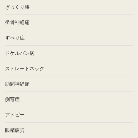
ぎっくり腰
坐骨神経痛
すべり症
ドケルバン病
ストレートネック
肋間神経痛
側弯症
アトピー
眼精疲労