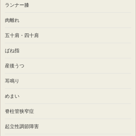
ランナー膝
肉離れ
五十肩・四十肩
ばね指
産後うつ
耳鳴り
めまい
脊柱管狭窄症
起立性調節障害