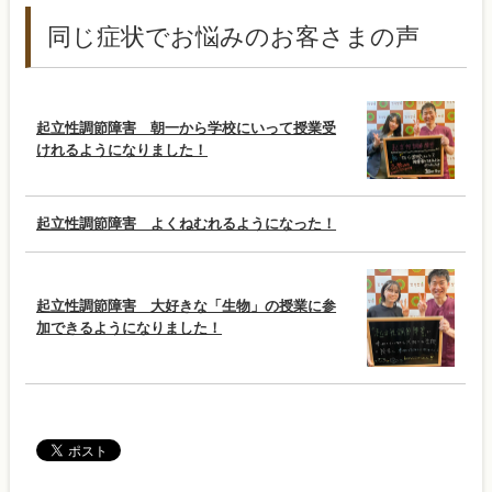
同じ症状でお悩みのお客さまの声
起立性調節障害 朝一から学校にいって授業受
けれるようになりました！
起立性調節障害 よくねむれるようになった！
起立性調節障害 大好きな「生物」の授業に参
加できるようになりました！