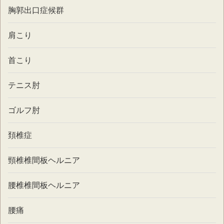
胸郭出口症候群
肩こり
首こり
テニス肘
ゴルフ肘
頚椎症
頸椎椎間板ヘルニア
腰椎椎間板ヘルニア
腰痛