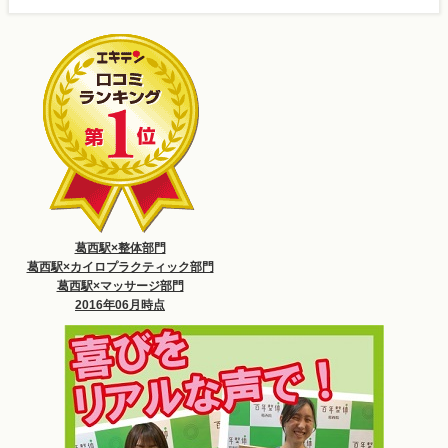
葛西駅×整体部門
葛西駅×カイロプラクティック部門
葛西駅×マッサージ部門
2016年06月時点