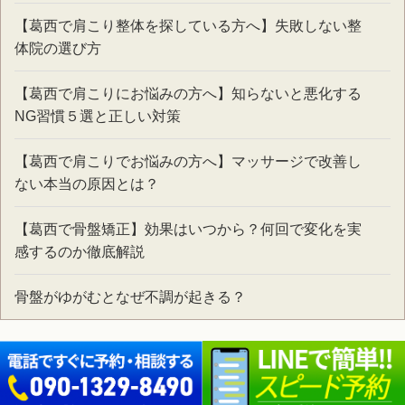
【葛西で肩こり整体を探している方へ】失敗しない整
体院の選び方
【葛西で肩こりにお悩みの方へ】知らないと悪化する
NG習慣５選と正しい対策
【葛西で肩こりでお悩みの方へ】マッサージで改善し
ない本当の原因とは？
【葛西で骨盤矯正】効果はいつから？何回で変化を実
感するのか徹底解説
骨盤がゆがむとなぜ不調が起きる？