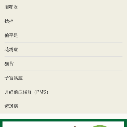
腱鞘炎
捻挫
偏平足
花粉症
猫背
子宮筋腫
月経前症候群（PMS）
紫斑病