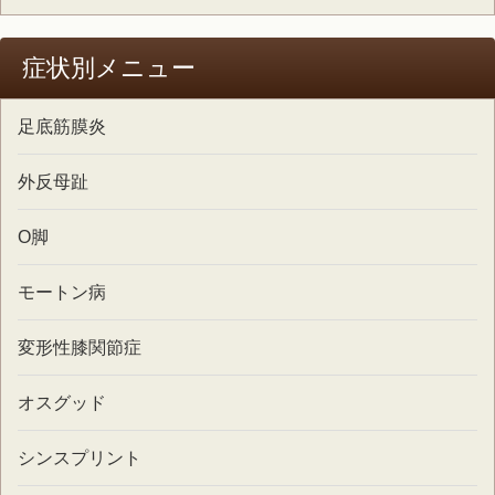
症状別メニュー
足底筋膜炎
外反母趾
O脚
モートン病
変形性膝関節症
オスグッド
シンスプリント