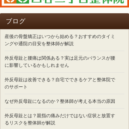
ブログ
産後の骨盤矯正はいつから始める？おすすめのタイミ
ングや通院の目安を整体師が解説
外反母趾と腰痛は関係ある？実は足元のバランスが腰
に影響しているかもしれません
外反母趾は改善できる？自宅でできるケアと整体院で
のサポート
なぜ外反母趾になるのか？整体師が考える本当の原因
外反母趾とは？親指の痛みだけではない症状と放置す
るリスクを整体師が解説