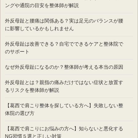
ングや通院の目安を整体師が解説
外反母趾と腰痛は関係ある？実は足元のバランスが腰
に影響しているかもしれません
外反母趾は改善できる？自宅でできるケアと整体院で
のサポート
なぜ外反母趾になるのか？整体師が考える本当の原因
外反母趾とは？親指の痛みだけではない症状と放置す
るリスクを整体師が解説
【葛西で肩こり整体を探している方へ】失敗しない整
体院の選び方
【葛西で肩こりにお悩みの方へ】知らないと悪化する
NG習慣５選と正しい対策