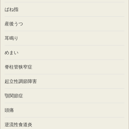
ばね指
産後うつ
耳鳴り
めまい
脊柱管狭窄症
起立性調節障害
顎関節症
頭痛
逆流性食道炎