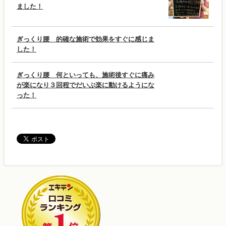
ました！
ぎっくり腰 的確な施術で効果をすぐに感じま
した！
ぎっくり腰 何といっても、施術後すぐに痛み
が楽になり３回程でだいぶ楽に動けるようにな
った！