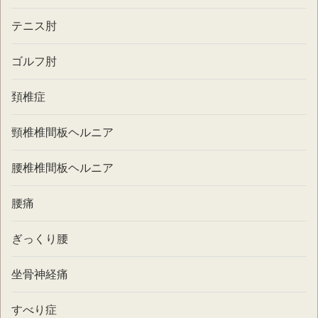
テニス肘
ゴルフ肘
頚椎症
頸椎椎間板ヘルニア
腰椎椎間板ヘルニア
腰痛
ぎっくり腰
坐骨神経痛
すべり症