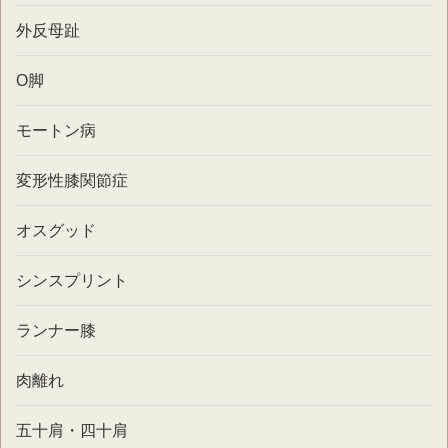
外反母趾
O脚
モートン病
変形性膝関節症
オスグッド
シンスプリント
ランナー膝
肉離れ
五十肩・四十肩