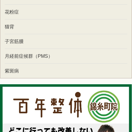
花粉症
猫背
子宮筋腫
月経前症候群（PMS）
紫斑病