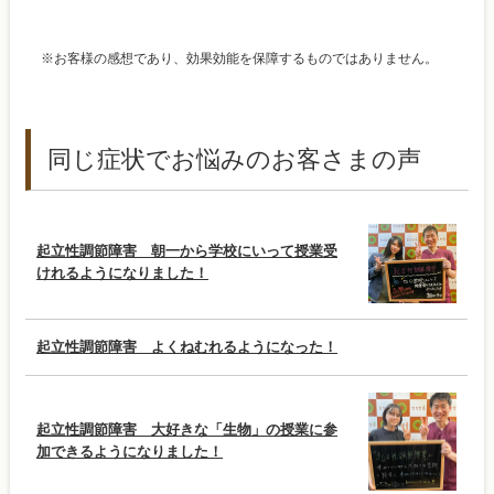
※お客様の感想であり、効果効能を保障するものではありません。
同じ症状でお悩みのお客さまの声
起立性調節障害 朝一から学校にいって授業受
けれるようになりました！
起立性調節障害 よくねむれるようになった！
起立性調節障害 大好きな「生物」の授業に参
加できるようになりました！