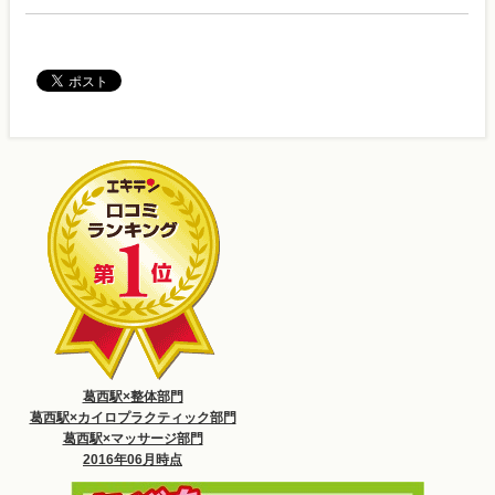
葛西駅×整体部門
葛西駅×カイロプラクティック部門
葛西駅×マッサージ部門
2016年06月時点