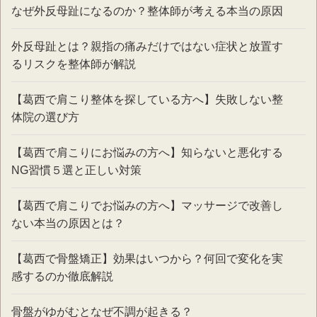
なぜ外反母趾になるのか？整体師が考える本当の原因
外反母趾とは？親指の痛みだけではない症状と放置す
るリスクを整体師が解説
【葛西で肩こり整体を探している方へ】失敗しない整
体院の選び方
【葛西で肩こりにお悩みの方へ】知らないと悪化する
NG習慣５選と正しい対策
【葛西で肩こりでお悩みの方へ】マッサージで改善し
ない本当の原因とは？
【葛西で骨盤矯正】効果はいつから？何回で変化を実
感するのか徹底解説
骨盤がゆがむとなぜ不調が起きる？