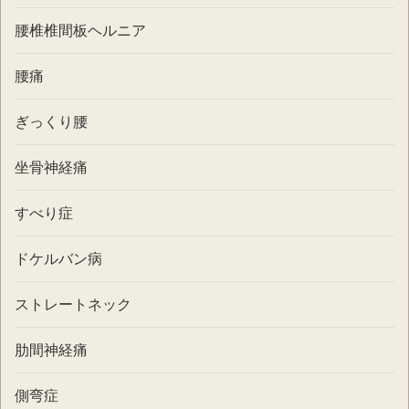
腰椎椎間板ヘルニア
腰痛
ぎっくり腰
坐骨神経痛
すべり症
ドケルバン病
ストレートネック
肋間神経痛
側弯症