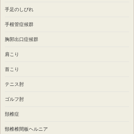
手足のしびれ
手根管症候群
胸郭出口症候群
肩こり
首こり
テニス肘
ゴルフ肘
頚椎症
頸椎椎間板ヘルニア