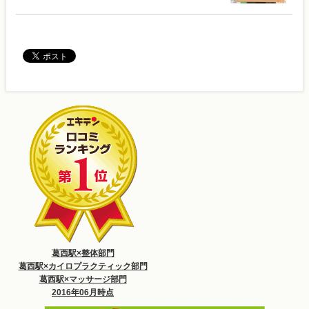
葛西駅×整体部門
葛西駅×カイロプラクティック部門
葛西駅×マッサージ部門
2016年06月時点