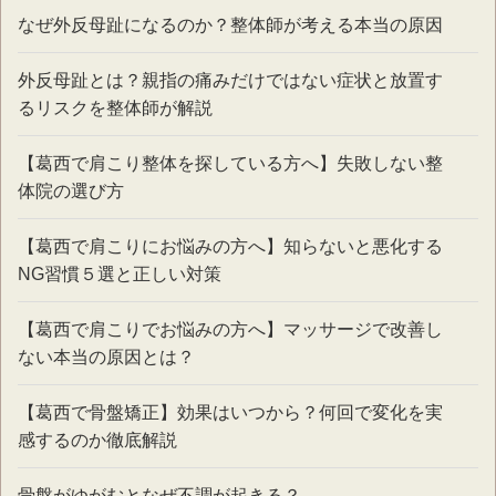
なぜ外反母趾になるのか？整体師が考える本当の原因
外反母趾とは？親指の痛みだけではない症状と放置す
るリスクを整体師が解説
【葛西で肩こり整体を探している方へ】失敗しない整
体院の選び方
【葛西で肩こりにお悩みの方へ】知らないと悪化する
NG習慣５選と正しい対策
【葛西で肩こりでお悩みの方へ】マッサージで改善し
ない本当の原因とは？
【葛西で骨盤矯正】効果はいつから？何回で変化を実
感するのか徹底解説
骨盤がゆがむとなぜ不調が起きる？