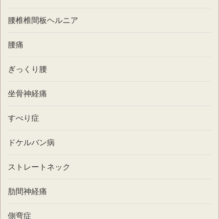
腰椎椎間板ヘルニア
腰痛
ぎっくり腰
坐骨神経痛
すべり症
ドケルバン病
ストレートネック
肋間神経痛
側弯症