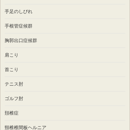
手足のしびれ
手根管症候群
胸郭出口症候群
肩こり
首こり
テニス肘
ゴルフ肘
頚椎症
頸椎椎間板ヘルニア