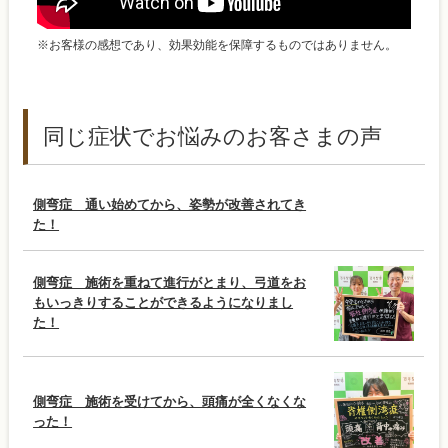
※お客様の感想であり、効果効能を保障するものではありません。
同じ症状でお悩みのお客さまの声
側弯症 通い始めてから、姿勢が改善されてき
た！
側弯症 施術を重ねて進行がとまり、弓道をお
もいっきりすることができるようになりまし
た！
側弯症 施術を受けてから、頭痛が全くなくな
った！