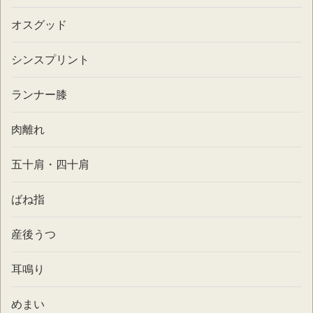
オスグッド
シンスプリント
ランナー膝
肉離れ
五十肩・四十肩
ばね指
産後うつ
耳鳴り
めまい