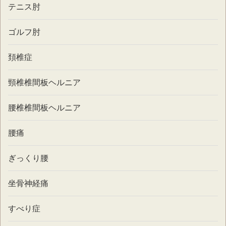
テニス肘
ゴルフ肘
頚椎症
頸椎椎間板ヘルニア
腰椎椎間板ヘルニア
腰痛
ぎっくり腰
坐骨神経痛
すべり症