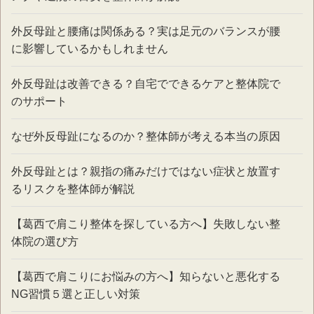
外反母趾と腰痛は関係ある？実は足元のバランスが腰
に影響しているかもしれません
外反母趾は改善できる？自宅でできるケアと整体院で
のサポート
なぜ外反母趾になるのか？整体師が考える本当の原因
外反母趾とは？親指の痛みだけではない症状と放置す
るリスクを整体師が解説
【葛西で肩こり整体を探している方へ】失敗しない整
体院の選び方
【葛西で肩こりにお悩みの方へ】知らないと悪化する
NG習慣５選と正しい対策