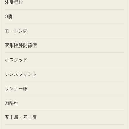
外反母趾
O脚
モートン病
変形性膝関節症
オスグッド
シンスプリント
ランナー膝
肉離れ
五十肩・四十肩