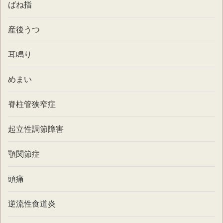
ばね指
産後うつ
耳鳴り
めまい
脊柱管狭窄症
起立性調節障害
顎関節症
頭痛
逆流性食道炎