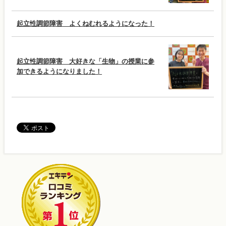
起立性調節障害 よくねむれるようになった！
起立性調節障害 大好きな「生物」の授業に参
加できるようになりました！