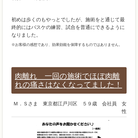
初めは歩くのもやっとでしたが、施術をと通じて最
終的にはバスケの練習、試合を普通にできるように
なりました。
※お客様の感想であり、効果効能を保障するものではありません。
肉離れ 一回の施術でほぼ肉離
れの痛さはなくなってました！
Ｍ．Ｓさま 東京都江戸川区 ５９歳 会社員 女
性