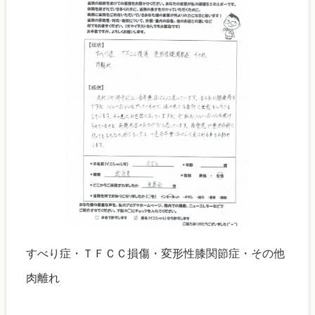
すべり症・ＴＦＣＣ損傷・変形性膝関節症・その他
肉離れ