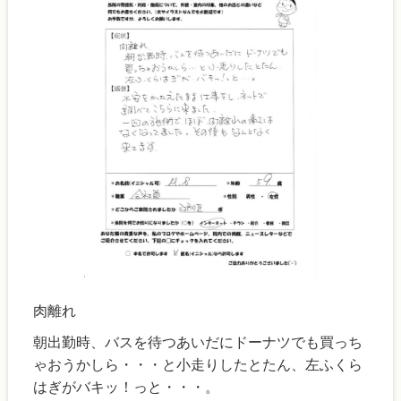
肉離れ
朝出勤時、バスを待つあいだにドーナツでも買っち
ゃおうかしら・・・と小走りしたとたん、左ふくら
はぎがバキッ！っと・・・。