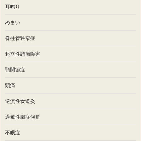
耳鳴り
めまい
脊柱管狭窄症
起立性調節障害
顎関節症
頭痛
逆流性食道炎
過敏性腸症候群
不眠症