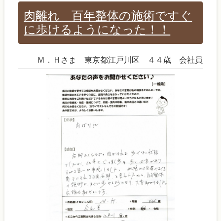
肉離れ 百年整体の施術ですぐ
に歩けるようになった！！
Ｍ．Ｈさま 東京都江戸川区 ４４歳 会社員