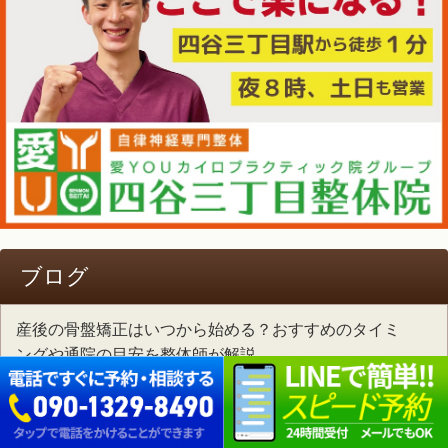
ブログ
産後の骨盤矯正はいつから始める？おすすめのタイミ
ングや通院の目安を整体師が解説
外反母趾と腰痛は関係ある？実は足元のバランスが腰
に影響しているかもしれません