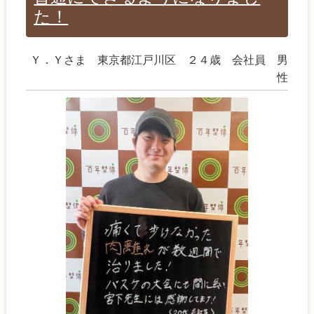
た！
Ｙ．Ｙさま 東京都江戸川区 ２４歳 会社員 男
性